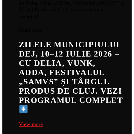
Read more
ZILELE MUNICIPIULUI
DEJ, 10–12 IULIE 2026 –
CU DELIA, VUNK,
ADDA, FESTIVALUL
„SAMVS” ȘI TÂRGUL
PRODUS DE CLUJ. VEZI
PROGRAMUL COMPLET
View more