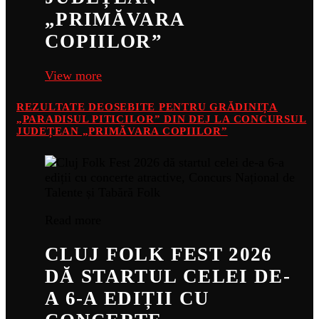
„PRIMĂVARA
COPIILOR”
View more
REZULTATE DEOSEBITE PENTRU GRĂDINIȚA
„PARADISUL PITICILOR” DIN DEJ LA CONCURSUL
JUDEȚEAN „PRIMĂVARA COPIILOR”
Read more
CLUJ FOLK FEST 2026
DĂ STARTUL CELEI DE-
A 6-A EDIȚII CU