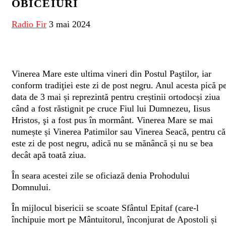
OBICEIURI
Radio Fir
3 mai 2024
Vinerea Mare este ultima vineri din Postul Paştilor, iar
conform tradiţiei este zi de post negru. Anul acesta pică p
data de 3 mai și reprezintă pentru creștinii ortodocși ziua
când a fost răstignit pe cruce Fiul lui Dumnezeu, Iisus
Hristos, şi a fost pus în mormânt. Vinerea Mare se mai
numește și Vinerea Patimilor sau Vinerea Seacă, pentru că
este zi de post negru, adică nu se mănâncă și nu se bea
decât apă toată ziua.
În seara acestei zile se oficiază denia Prohodului
Domnului.
În mijlocul bisericii se scoate Sfântul Epitaf (care-l
închipuie mort pe Mântuitorul, înconjurat de Apostoli și