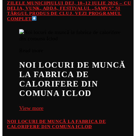
ZILELE MUNICIPIULUI DEJ, 10–12 IULIE 2026 – CU
DELIA, VUNK, ADDA, FESTIVALUL „SAMVS” ȘI
TÂRGUL PRODUS DE CLUJ. VEZI PROGRAMUL
COMPLET
Read more
NOI LOCURI DE MUNCĂ
LA FABRICA DE
CALORIFERE DIN
COMUNA ICLOD
View more
NOI LOCURI DE MUNCĂ LA FABRICA DE
CALORIFERE DIN COMUNA ICLOD