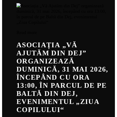
Read more
ASOCIAȚIA „VĂ
AJUTĂM DIN DEJ”
ORGANIZEAZĂ
DUMINICĂ, 31 MAI 2026,
ÎNCEPÂND CU ORA
13:00, ÎN PARCUL DE PE
BALTĂ DIN DEJ,
EVENIMENTUL „ZIUA
COPILULUI“