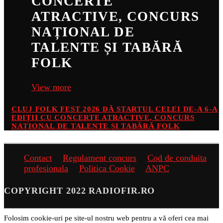
CONCERTE
ATRACTIVE, CONCURS
NAȚIONAL DE
TALENTE ȘI TABĂRĂ
FOLK
View more
CLUJ FOLK FEST 2026 DĂ STARTUL CELEI DE-A 6-A
EDIȚII CU CONCERTE ATRACTIVE, CONCURS
NAȚIONAL DE TALENTE ȘI TABĂRĂ FOLK
Contact
Regulament concurs
Cod de conduita
profesionala
Politica Cookie
ANPC
COPYRIGHT 2022 RADIOFIR.RO
Folosim cookie-uri pe site-ul nostru web pentru a vă oferi cea mai