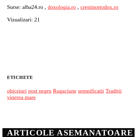
Surse: alba24.ro ,
doxologia.ro
,
crestinortodox.ro
Vizualizari: 21
ETICHETE
obiceiuri
post negru
Rugaciune
semnificatii
Tradiții
vinerea mare
ARTICOLE ASEMANATOARE