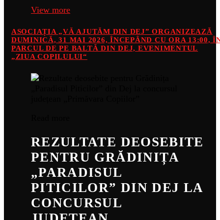
View more
ASOCIAȚIA „VĂ AJUTĂM DIN DEJ” ORGANIZEAZĂ
DUMINICĂ, 31 MAI 2026, ÎNCEPÂND CU ORA 13:00, Î
PARCUL DE PE BALTĂ DIN DEJ, EVENIMENTUL
„ZIUA COPILULUI“
Read more
REZULTATE DEOSEBITE
PENTRU GRĂDINIȚA
„PARADISUL
PITICILOR” DIN DEJ LA
CONCURSUL
JUDEȚEAN