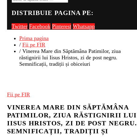
DISTRIBUIE PAGINA PE:
Twitter
Facebook
Pinterest
Whatsapp
Prima pagina
/
Fii pe FIR
/ Vinerea Mare din Săptămâna Patimilor, ziua
răstignirii lui Iisus Hristos, zi de post negru.
Semnificații, tradiții și obiceiuri
Fii pe FIR
VINEREA MARE DIN SĂPTĂMÂNA
PATIMILOR, ZIUA RĂSTIGNIRII LUI
IISUS HRISTOS, ZI DE POST NEGRU
SEMNIFICAȚII, TRADIȚII ȘI