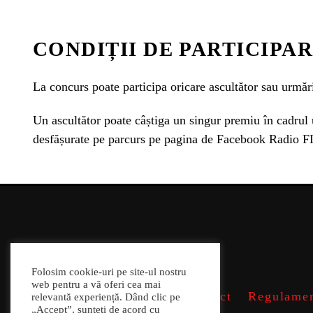
CONDIȚII DE PARTICIPA
La concurs poate participa oricare ascultător sau urmărit
Un ascultător poate câștiga un singur premiu în cadrul u
desfășurate pe parcurs pe pagina de Facebook Radio FIR
Folosim cookie-uri pe site-ul nostru
web pentru a vă oferi cea mai
Contact
Regulamen
relevantă experiență. Dând clic pe
„Accept”, sunteți de acord cu