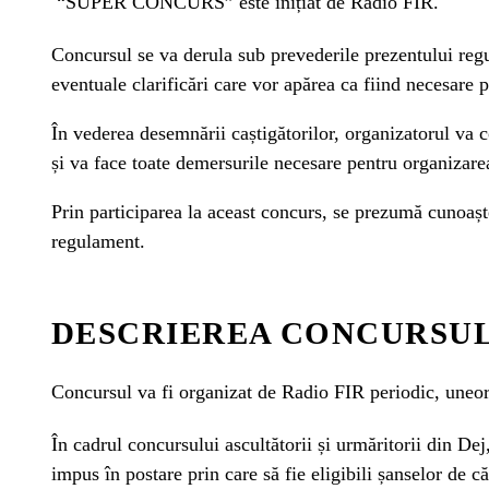
“SUPER CONCURS” este inițiat de Radio FIR.
Concursul se va derula sub prevederile prezentului regu
eventuale clarificări care vor apărea ca fiind necesare p
În vederea desemnării caștigătorilor, organizatorul va c
și va face toate demersurile necesare pentru organizarea
Prin participarea la aceast concurs, se prezumă cunoașt
regulament.
DESCRIEREA CONCURSU
Concursul va fi organizat de Radio FIR periodic, uneor
În cadrul concursului ascultătorii și urmăritorii din Dej,
impus în postare prin care să fie eligibili șanselor de că