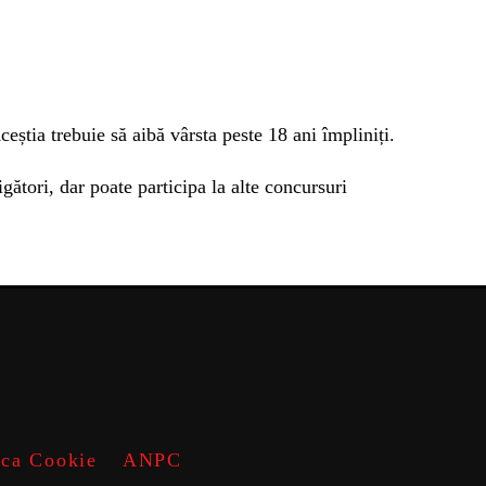
ceștia trebuie să aibă vârsta peste 18 ani împliniți.
ători, dar poate participa la alte concursuri
ica Cookie
ANPC