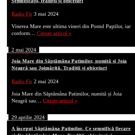
Semnificații, tradiții și obiceiuri
Radio Fir
3 mai 2024
Vinerea Mare este ultima vineri din Postul Paştilor, iar
conform…
Citeste articol »
2 mai 2024
Joia Mare din Săptămâna Patimilor, numită și Joia
Neagră sau Joimăriţă. Tradiții și obiceiuri
Radio Fir
2 mai 2024
Joia Mare din Săptămâna Patimilor, numită și Joia
Neagră sau…
Citeste articol »
29 aprilie 2024
A început Săptămâna Patimilor. Ce semnifică fiecare