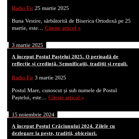
Radio Fir
25 martie 2025
Buna Vestire, sărbătorită de Biserica Ortodoxă pe 25
martie, este…
Citeste articol »
3 martie 2025
A început Postul Paștelui 2025. O perioadă de
reflecție și credință. Semnificații, tradiții și reguli.
Radio Fir
3 martie 2025
Postul Mare, cunoscut și sub numele de Postul
Paștelui, este…
Citeste articol »
15 noiembrie 2024
A început Postul Crăciunului 2024. Zilele cu
dezlegare la pește, tradiții, obiceiuri.