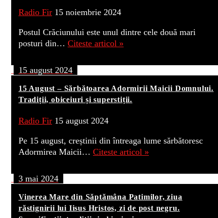
Radio Fir
15 noiembrie 2024
Postul Crăciunului este unul dintre cele două mari
posturi din…
Citeste articol »
15 august 2024
15 August – Sărbătoarea Adormirii Maicii Domnului.
Tradiții, obiceiuri și superstiții.
Radio Fir
15 august 2024
Pe 15 august, creștinii din întreaga lume sărbătoresc
Adormirea Maicii…
Citeste articol »
3 mai 2024
Vinerea Mare din Săptămâna Patimilor, ziua
răstignirii lui Iisus Hristos, zi de post negru.