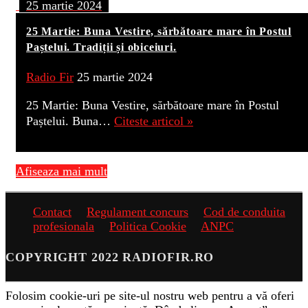
25 martie 2024
25 Martie: Buna Vestire, sărbătoare mare în Postul
Paștelui. Tradiții și obiceiuri.
Radio Fir
25 martie 2024
25 Martie: Buna Vestire, sărbătoare mare în Postul
Paștelui. Buna…
Citeste articol »
Afiseaza mai mult
Contact
Regulament concurs
Cod de conduita
profesionala
Politica Cookie
ANPC
COPYRIGHT 2022 RADIOFIR.RO
Folosim cookie-uri pe site-ul nostru web pentru a vă oferi