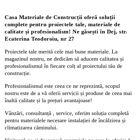
Casa Materiale de Construcții oferă soluții
Whatsapp
complete pentru proiectele tale, materiale de
calitate și profesionalism! Ne găsești în Dej, str.
Ecaterina Teodoroiu, nr 27
Proiectele tale merită cele mai bune materiale. La
magazinul nostru, ne dedicăm să aducem calitatea și
profesionalismul în fiecare colț al proiectului tău de
construcție.
Profesionalismul este ceea ce ne reprezintă, scopul
nostru este de a vă oferii servicii și produse de ceea mai
înaltă calitate și la prețuri avantajoase!
Vânzări, consultanță , service, oferim soluția completă
pentru materialele necesare instalației de încălzirea și
climatizarea căminului.