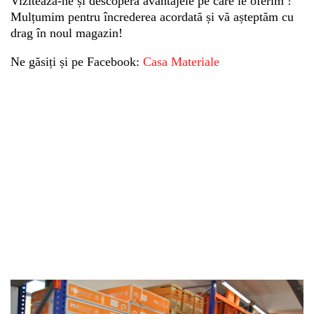
Vizitează-ne și descoperă avantajele pe care le oferim !
Mulțumim pentru încrederea acordată și vă așteptăm cu
drag în noul magazin!
Ne găsiți și pe Facebook:
Casa Materiale