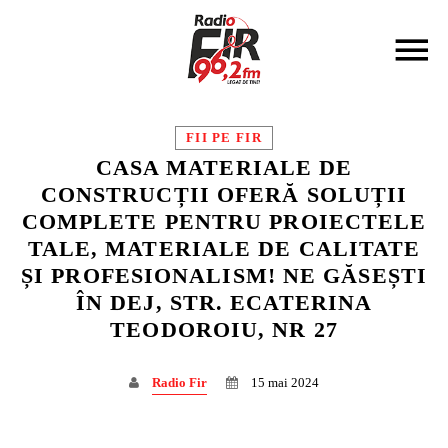
FII PE FIR
CASA MATERIALE DE
CONSTRUCȚII OFERĂ SOLUȚII
COMPLETE PENTRU PROIECTELE
DISTRIBUIE PAGINA PE:
CAUTA IN SITE:
TALE, MATERIALE DE CALITATE
ȘI PROFESIONALISM! NE GĂSEȘTI
ÎN DEJ, STR. ECATERINA
Twitter
TEODOROIU, NR 27
Facebook
Radio Fir
15 mai 2024
Pinterest