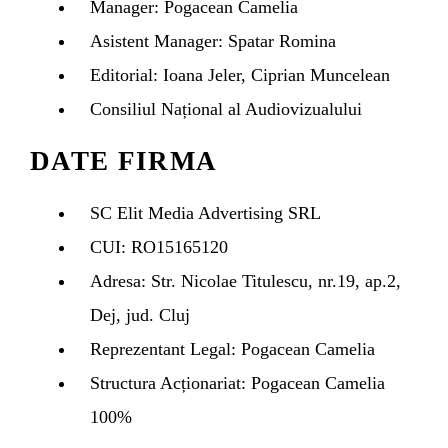
Manager: Pogacean Camelia
Asistent Manager: Spatar Romina
Whatsapp
Editorial: Ioana Jeler, Ciprian Muncelean
Consiliul Național al Audiovizualului
DATE FIRMA
SC Elit Media Advertising SRL
CUI: RO15165120
Adresa: Str. Nicolae Titulescu, nr.19, ap.2,
Dej, jud. Cluj
Reprezentant Legal: Pogacean Camelia
Structura Acționariat: Pogacean Camelia
100%