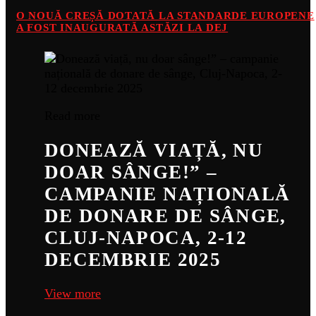
O NOUĂ CREȘĂ DOTATĂ LA STANDARDE EUROPENE
A FOST INAUGURATĂ ASTĂZI LA DEJ
Read more
DONEAZĂ VIAȚĂ, NU
DOAR SÂNGE!” –
CAMPANIE NAȚIONALĂ
DE DONARE DE SÂNGE,
CLUJ-NAPOCA, 2-12
DECEMBRIE 2025
View more