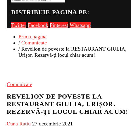
DISTRIBUIE PAGINA PE:
Twitter
Facebook
Pinterest
Whatsapp
Prima pagina
/
Comunicate
/ Revelion de poveste la RESTAURANT GIULIA,
Urișor. Rezervă-ți locul chiar acum!
Comunicate
REVELION DE POVESTE LA
RESTAURANT GIULIA, URIȘOR.
REZERVĂ-ȚI LOCUL CHIAR ACUM!
Oana Ratiu
27 decembrie 2021