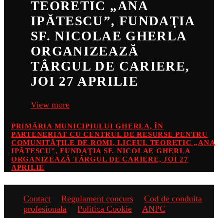
TEORETIC „ANA
IPĂTESCU”, FUNDAŢIA
SF. NICOLAE GHERLA
ORGANIZEAZĂ
TÂRGUL DE CARIERE,
JOI 27 APRILIE
View more
PRIMĂRIA MUNICIPIULUI GHERLA, ÎN
PARTENERIAT CU CENTRUL DE RESURSE PENTRU
COMUNITĂŢILE DE ROMI, LICEUL TEORETIC „ANA
IPĂTESCU”, FUNDAŢIA SF. NICOLAE GHERLA
ORGANIZEAZĂ TÂRGUL DE CARIERE, JOI 27
APRILIE
Contact
Regulament concurs
Cod de conduita
profesionala
Politica Cookie
ANPC