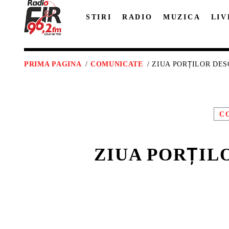
STIRI
RADIO
MUZICA
LIV
PRIMA PAGINA
/
COMUNICATE
/ ZIUA PORȚILOR DE
C
ZIUA PORȚIL