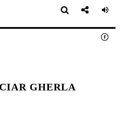
NCIAR GHERLA
pp