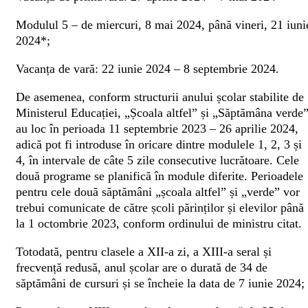
Modulul 5 – de miercuri, 8 mai 2024, până vineri, 21 iuni
2024*;
Vacanța de vară: 22 iunie 2024 – 8 septembrie 2024.
De asemenea, conform structurii anului școlar stabilite de
Ministerul Educației, „Școala altfel” și „Săptămâna verde
au loc în perioada 11 septembrie 2023 – 26 aprilie 2024,
adică pot fi introduse în oricare dintre modulele 1, 2, 3 și
4, în intervale de câte 5 zile consecutive lucrătoare. Cele
două programe se planifică în module diferite. Perioadele
pentru cele două săptămâni „școala altfel” și „verde” vor
trebui comunicate de către școli părinților și elevilor până
la 1 octombrie 2023, conform ordinului de ministru citat.
Totodată, pentru clasele a XII-a zi, a XIII-a seral și
frecvență redusă, anul școlar are o durată de 34 de
săptămâni de cursuri și se încheie la data de 7 iunie 2024;