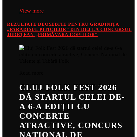
View more
REZULTATE DEOSEBITE PENTRU GRĂDINIȚA
„PARADISUL PITICILOR” DIN DEJ LA CONCURSUL
JUDEȚEAN „PRIMĂVARA COPIILOR”
Read more
CLUJ FOLK FEST 2026
DĂ STARTUL CELEI DE-
A 6-A EDIȚII CU
CONCERTE
ATRACTIVE, CONCURS
NAȚIONAL DE