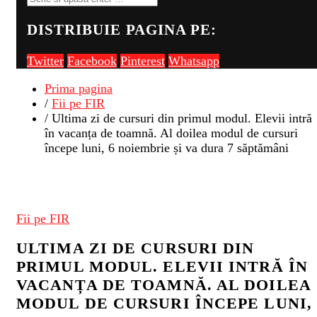
DISTRIBUIE PAGINA PE:
Twitter
Facebook
Pinterest
Whatsapp
Prima pagina
/
Fii pe FIR
/ Ultima zi de cursuri din primul modul. Elevii intră
în vacanța de toamnă. Al doilea modul de cursuri
începe luni, 6 noiembrie și va dura 7 săptămâni
Fii pe FIR
ULTIMA ZI DE CURSURI DIN
PRIMUL MODUL. ELEVII INTRĂ ÎN
VACANȚA DE TOAMNĂ. AL DOILEA
MODUL DE CURSURI ÎNCEPE LUNI,