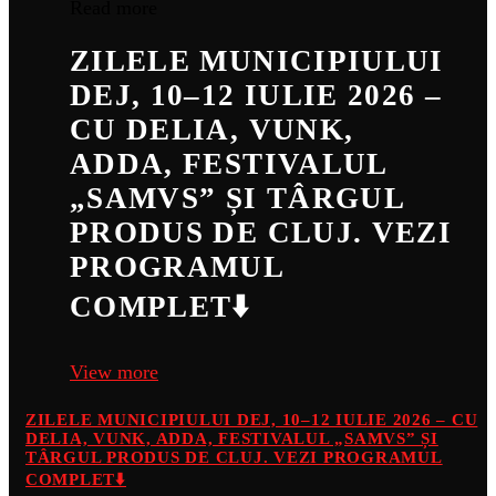
Read more
ZILELE MUNICIPIULUI
DEJ, 10–12 IULIE 2026 –
CU DELIA, VUNK,
ADDA, FESTIVALUL
„SAMVS” ȘI TÂRGUL
PRODUS DE CLUJ. VEZI
PROGRAMUL
COMPLET⬇️
View more
ZILELE MUNICIPIULUI DEJ, 10–12 IULIE 2026 – CU
DELIA, VUNK, ADDA, FESTIVALUL „SAMVS” ȘI
TÂRGUL PRODUS DE CLUJ. VEZI PROGRAMUL
COMPLET⬇️