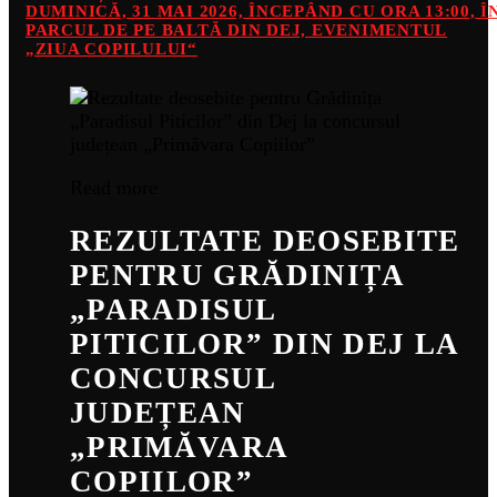
DUMINICĂ, 31 MAI 2026, ÎNCEPÂND CU ORA 13:00, Î
PARCUL DE PE BALTĂ DIN DEJ, EVENIMENTUL
„ZIUA COPILULUI“
Read more
REZULTATE DEOSEBITE
PENTRU GRĂDINIȚA
„PARADISUL
PITICILOR” DIN DEJ LA
CONCURSUL
JUDEȚEAN
„PRIMĂVARA
COPIILOR”