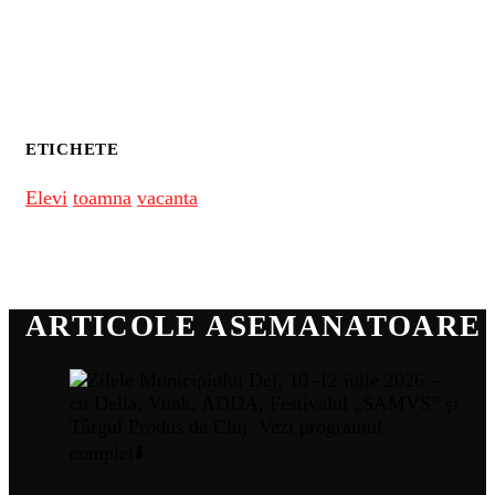
ETICHETE
Elevi
toamna
vacanta
ARTICOLE ASEMANATOARE