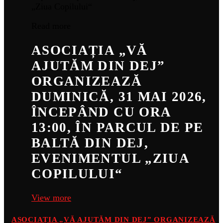
Read more
ASOCIAȚIA „VĂ
AJUTĂM DIN DEJ”
ORGANIZEAZĂ
DUMINICĂ, 31 MAI 2026,
ÎNCEPÂND CU ORA
13:00, ÎN PARCUL DE PE
BALTĂ DIN DEJ,
EVENIMENTUL „ZIUA
COPILULUI“
View more
ASOCIAȚIA „VĂ AJUTĂM DIN DEJ” ORGANIZEAZĂ