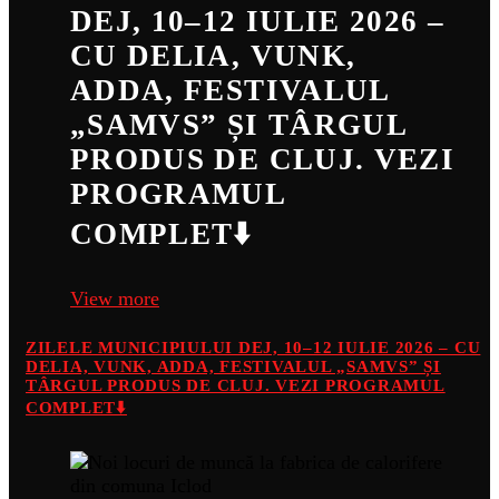
DEJ, 10–12 IULIE 2026 –
CU DELIA, VUNK,
ADDA, FESTIVALUL
„SAMVS” ȘI TÂRGUL
PRODUS DE CLUJ. VEZI
PROGRAMUL
COMPLET⬇️
View more
ZILELE MUNICIPIULUI DEJ, 10–12 IULIE 2026 – CU
DELIA, VUNK, ADDA, FESTIVALUL „SAMVS” ȘI
TÂRGUL PRODUS DE CLUJ. VEZI PROGRAMUL
COMPLET⬇️