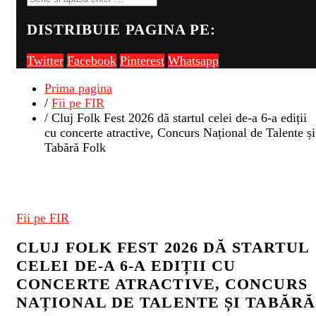
DISTRIBUIE PAGINA PE:
Twitter
Facebook
Pinterest
Whatsapp
Prima pagina
/
Fii pe FIR
/ Cluj Folk Fest 2026 dă startul celei de-a 6-a ediții
cu concerte atractive, Concurs Național de Talente și
Tabără Folk
Fii pe FIR
CLUJ FOLK FEST 2026 DĂ STARTUL
CELEI DE-A 6-A EDIȚII CU
CONCERTE ATRACTIVE, CONCURS
NAȚIONAL DE TALENTE ȘI TABĂRĂ