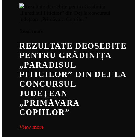
Read more
REZULTATE DEOSEBITE
PENTRU GRĂDINIȚA
„PARADISUL
PITICILOR” DIN DEJ LA
CONCURSUL
JUDEȚEAN
„PRIMĂVARA
COPIILOR”
View more