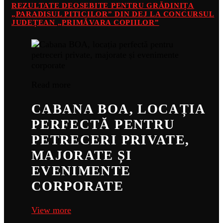
REZULTATE DEOSEBITE PENTRU GRĂDINIȚA
„PARADISUL PITICILOR” DIN DEJ LA CONCURSUL
JUDEȚEAN „PRIMĂVARA COPIILOR”
Read more
CABANA BOA, LOCAȚIA
PERFECTĂ PENTRU
PETRECERI PRIVATE,
MAJORATE ȘI
EVENIMENTE
CORPORATE
View more