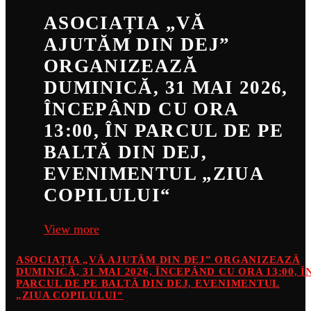
ASOCIAȚIA „VĂ
AJUTĂM DIN DEJ”
ORGANIZEAZĂ
DUMINICĂ, 31 MAI 2026,
ÎNCEPÂND CU ORA
13:00, ÎN PARCUL DE PE
BALTĂ DIN DEJ,
EVENIMENTUL „ZIUA
COPILULUI“
View more
ASOCIAȚIA „VĂ AJUTĂM DIN DEJ” ORGANIZEAZĂ
DUMINICĂ, 31 MAI 2026, ÎNCEPÂND CU ORA 13:00, Î
PARCUL DE PE BALTĂ DIN DEJ, EVENIMENTUL
„ZIUA COPILULUI“