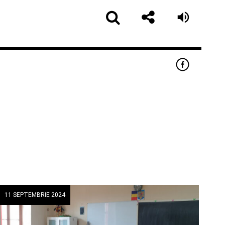
app
11 SEPTEMBRIE 2024