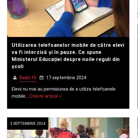
Utilizarea telefoanelor mobile de către elevi
va fi interzisă și în pauze. Ce spune
Ministerul Educației despre noile reguli din
școli
Radio Fir
17 septembrie 2024
Elevii nu mai au permisiunea de a utiliza telefoanele
mobile…
Citeste articol »
3 SEPTEMBRIE 2024