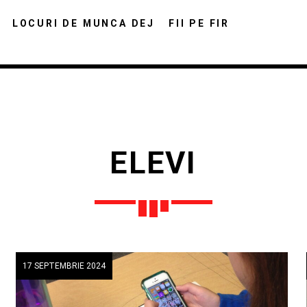
LOCURI DE MUNCA DEJ
FII PE FIR
ELEVI
DISTRIBUIE PAGINA PE:
CAUTA IN SITE:
Twitter
Facebook
Pinterest
Whats
17 SEPTEMBRIE 2024