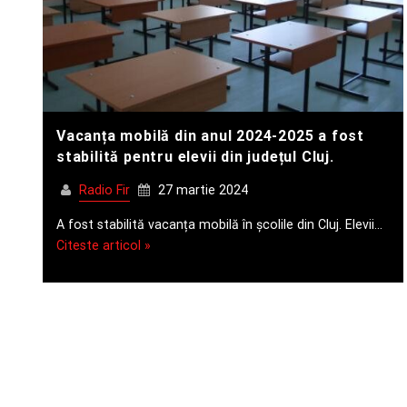
Vacanța mobilă din anul 2024-2025 a fost
stabilită pentru elevii din județul Cluj.
Radio Fir
27 martie 2024
A fost stabilită vacanța mobilă în școlile din Cluj. Elevii…
Citeste articol »