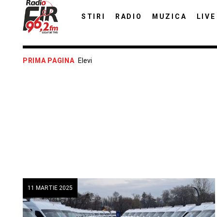
STIRI
RADIO
MUZICA
LIVE
PRIMA PAGINA
Elevi
11 MARTIE 2025