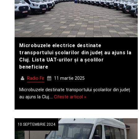
Microbuzele electrice destinate
transportului școlarilor din județ au ajuns la
Cluj. Lista UAT-urilor și a școlilor
beneficiare
Radio Fir
11 martie 2025
Microbuzele destinate transportului școlarilor din județ
au ajuns la Cluj.…
Citeste articol »
10 SEPTEMBRIE 2024