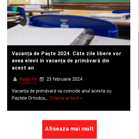
Vacanța de Paște 2024. Câte zile libere vor
avea elevii în vacanța de primăvară din
acest an
Radio Fir
23 februarie 2024
Vacanța de primăvară va coincide anul acesta cu
Paștele Ortodox,…
Citeste articol »
Afiseaza mai mult