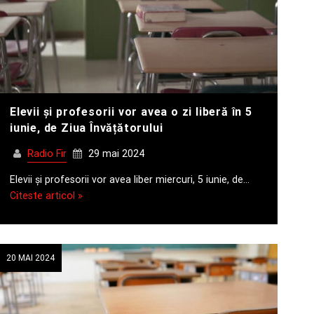
Elevii și profesorii vor avea o zi liberă în 5
iunie, de Ziua Învățătorului
Radio Fir
29 mai 2024
Elevii și profesorii vor avea liber miercuri, 5 iunie, de…
Citeste articol »
20 MAI 2024