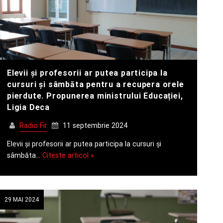
Elevii și profesorii ar putea participa la
cursuri și sâmbăta pentru a recupera orele
pierdute. Propunerea ministrului Educației,
Ligia Deca
Radio Fir
11 septembrie 2024
Elevii și profesorii ar putea participa la cursuri și
sâmbăta…
Citeste articol »
29 MAI 2024