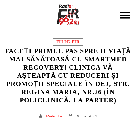
FII PE FIR
FACEȚI PRIMUL PAS SPRE O VIAȚĂ
MAI SĂNĂTOASĂ CU SMARTMED
RECOVERY! CLINICA VĂ
DISTRIBUIE PAGINA PE:
CAUTA IN SITE:
AȘTEAPTĂ CU REDUCERI ȘI
PROMOȚII SPECIALE ÎN DEJ, STR.
REGINA MARIA, NR.26 (ÎN
Twitter
POLICLINICĂ, LA PARTER)
Facebook
Radio Fir
20 mai 2024
Pinterest