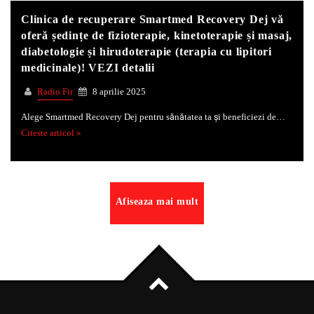
Clinica de recuperare Smartmed Recovery Dej vă
oferă ședințe de fizioterapie, kinetoterapie și masaj,
diabetologie și hirudoterapie (terapia cu lipitori
medicinale)! VEZI detalii
Radio Fir
8 aprilie 2025
Alege Smartmed Recovery Dej pentru sănătatea ta și beneficiezi de…
Citeste articol »
Afiseaza mai mult