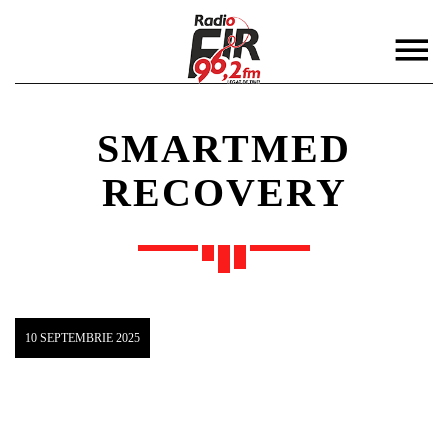
SMARTMED
RECOVERY
DISTRIBUIE PAGINA PE:
CAUTA IN SITE:
Twitter
10 SEPTEMBRIE 2025
Facebook
Pinterest