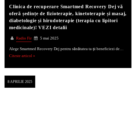
Clinica de recuperare Smartmed Recovery Dej vă
oferă ședințe de fizioterapie, kinetoterapie și masaj,
diabetologie și hirudoterapie (terapia cu lipitori
medicinale)! VEZI detalii
Radio Fir
5 mai 2025
Alege Smartmed Recovery Dej pentru sănătatea ta și beneficiezi de…
Citeste articol »
8 APRILIE 2025