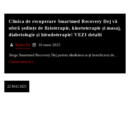
Clinica de recuperare Smartmed Recovery Dej vă
oferă ședințe de fizioterapie, kinetoterapie și masaj,
diabetologie și hirudoterapie! VEZI detalii
Radio Fir
10 iunie 2025
Alege Smartmed Recovery Dej pentru sănătatea ta și beneficiezi de…
Citeste articol »
22 MAI 2025