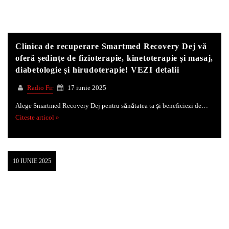
Clinica de recuperare Smartmed Recovery Dej vă
oferă ședințe de fizioterapie, kinetoterapie și masaj,
diabetologie și hirudoterapie! VEZI detalii
Radio Fir
17 iunie 2025
Alege Smartmed Recovery Dej pentru sănătatea ta și beneficiezi de…
Citeste articol »
10 IUNIE 2025