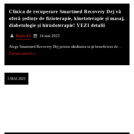
Clinica de recuperare Smartmed Recovery Dej vă
oferă ședințe de fizioterapie, kinetoterapie și masaj,
diabetologie și hirudoterapie! VEZI detalii
Radio Fir
14 mai 2025
Alege Smartmed Recovery Dej pentru sănătatea ta și beneficiezi de…
Citeste articol »
5 MAI 2025