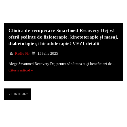
Clinica de recuperare Smartmed Recovery Dej vă
oferă ședințe de fizioterapie, kinetoterapie și masaj,
diabetologie și hirudoterapie! VEZI detalii
Radio Fir
15 iulie 2025
Alege Smartmed Recovery Dej pentru sănătatea ta și beneficiezi de…
Citeste articol »
17 IUNIE 2025