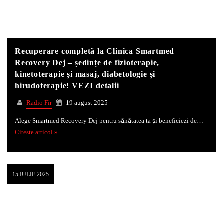
Recuperare completă la Clinica Smartmed
Recovery Dej – ședințe de fizioterapie,
kinetoterapie și masaj, diabetologie și
hirudoterapie! VEZI detalii
Radio Fir
19 august 2025
Alege Smartmed Recovery Dej pentru sănătatea ta și beneficiezi de…
Citeste articol »
15 IULIE 2025