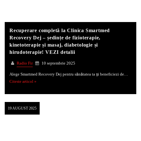
Whatsapp
Recuperare completă la Clinica Smartmed
Recovery Dej – ședințe de fizioterapie,
kinetoterapie și masaj, diabetologie și
hirudoterapie! VEZI detalii
Radio Fir
10 septembrie 2025
Alege Smartmed Recovery Dej pentru sănătatea ta și beneficiezi de…
Citeste articol »
19 AUGUST 2025