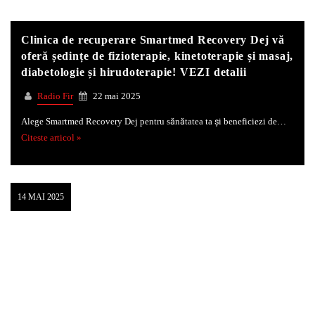
Clinica de recuperare Smartmed Recovery Dej vă
oferă ședințe de fizioterapie, kinetoterapie și masaj,
diabetologie și hirudoterapie! VEZI detalii
Radio Fir
22 mai 2025
Alege Smartmed Recovery Dej pentru sănătatea ta și beneficiezi de…
Citeste articol »
14 MAI 2025