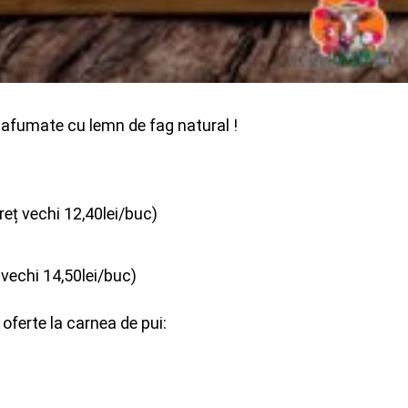
afumate cu lemn de fag natural !
eț vechi 12,40lei/buc)
vechi 14,50lei/buc)
oferte la carnea de pui: