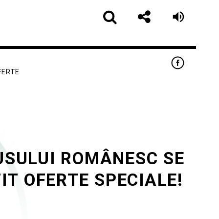
FERTE
USULUI ROMÂNESC SE
app
IT OFERTE SPECIALE!