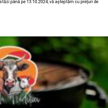
 astăzi până pe 13.10.2024, vă așteptăm cu prețuri de