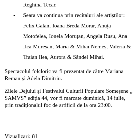
Reghina Tecar.
Seara va continua prin recitaluri ale artiștilor:
Felix Gălan, Ioana Breda Morar, Anuța
Motofelea, Ionela Moruțan, Angela Rusu, Ana
Ilca Mureșan, Maria & Mihai Nemeș, Valeria &
Traian Ilea, Aurora & Săndel Mihai.
Spectacolul folcloric va fi prezentat de către Mariana
Reman și Adela Dimitriu.
Zilele Dejului și Festivalul Culturii Populare Someșene „
SAMVS” ediția 44, vor fi marcate duminică, 14 iulie,
prin tradiționalul foc de artificii de la ora 23:00.
Vizualizari: 81