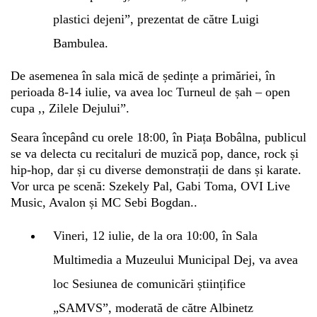
plastici dejeni”, prezentat de către Luigi
Bambulea.
De asemenea în sala mică de ședințe a primăriei, în
perioada 8-14 iulie, va avea loc Turneul de șah – open
cupa ,, Zilele Dejului”.
Seara începând cu orele 18:00, în Piața Bobâlna, publicul
se va delecta cu recitaluri de muzică pop, dance, rock și
hip-hop, dar și cu diverse demonstrații de dans și karate.
Vor urca pe scenă: Szekely Pal, Gabi Toma, OVI Live
Music, Avalon și MC Sebi Bogdan..
Vineri, 12 iulie, de la ora 10:00, în Sala
Multimedia a Muzeului Municipal Dej, va avea
loc Sesiunea de comunicări științifice
„SAMVS”, moderată de către Albinetz