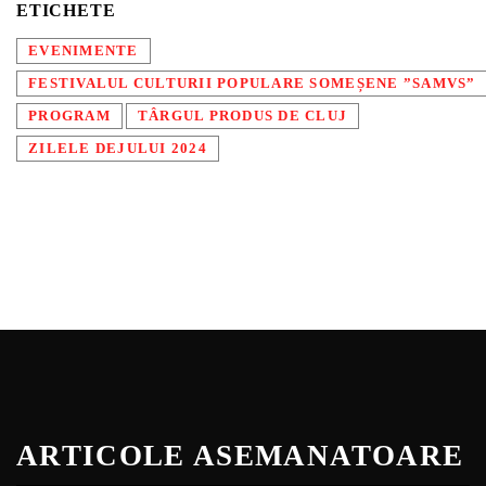
ETICHETE
EVENIMENTE
FESTIVALUL CULTURII POPULARE SOMEȘENE ”SAMVS”
PROGRAM
TÂRGUL PRODUS DE CLUJ
ZILELE DEJULUI 2024
ARTICOLE ASEMANATOARE