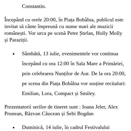
Constantin.
Începând cu orele 20:00, în Piața Bobâlna, publicul este
invitat să cânte împreună cu nume mari ale muzicii
românești. Vor urca pe scenă Petre Ștefan, Holly Molly
și Paraziții.
Sâmbătă, 13 iulie, evenimentele vor continua
începând cu ora 12:00 în Sala Mare a Primăriei,
prin celebrarea Nunților de Aur.
De la ora 20:00,
pe scena din Piața Bobâlna vor susține recitaluri:
Emilian, Lora, Compact și Smiley.
Prezentatorii serilor de tineret sunt : Ioana Jeler, Alex
Prunean, Răzvan Căucean și Sebi Bogdan
Duminică, 14 iulie, în cadrul Festivalului