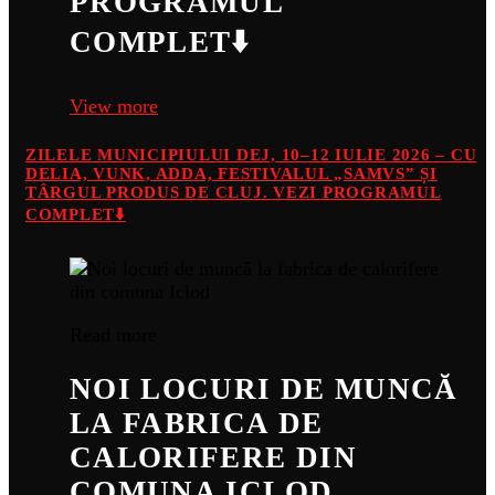
PROGRAMUL
COMPLET⬇️
View more
ZILELE MUNICIPIULUI DEJ, 10–12 IULIE 2026 – CU
DELIA, VUNK, ADDA, FESTIVALUL „SAMVS” ȘI
TÂRGUL PRODUS DE CLUJ. VEZI PROGRAMUL
COMPLET⬇️
Read more
NOI LOCURI DE MUNCĂ
LA FABRICA DE
CALORIFERE DIN
COMUNA ICLOD