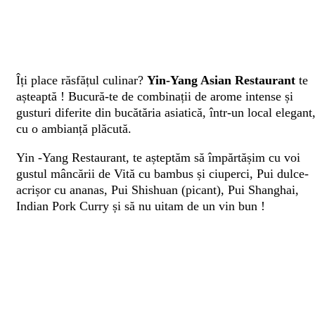
Îți place răsfățul culinar?
Yin-Yang Asian Restaurant
te
așteaptă ! Bucură-te de combinații de arome intense și
gusturi diferite din bucătăria asiatică, într-un local elegant
cu o ambianță plăcută.
Yin -Yang Restaurant, te așteptăm să împărtășim cu voi
gustul mâncării de Vită cu bambus și ciuperci, Pui dulce-
acrișor cu ananas, Pui Shishuan (picant), Pui Shanghai,
Indian Pork Curry și să nu uitam de un vin bun !