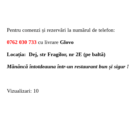
Pentru comenzi și rezervări la numărul de telefon:
0762 030 733
cu livrare
Glovo
Locația: Dej, str Fragilor, nr 2E (pe baltă)
Mănâncă întotdeauna într-un restaurant bun și sigur !
Vizualizari: 10