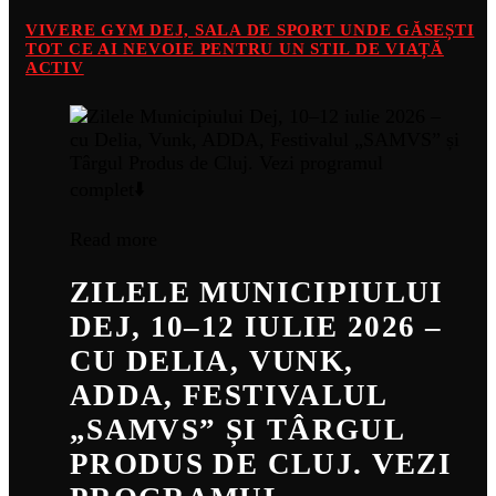
VIVERE GYM DEJ, SALA DE SPORT UNDE GĂSEȘTI
TOT CE AI NEVOIE PENTRU UN STIL DE VIAȚĂ
ACTIV
Read more
ZILELE MUNICIPIULUI
DEJ, 10–12 IULIE 2026 –
CU DELIA, VUNK,
ADDA, FESTIVALUL
„SAMVS” ȘI TÂRGUL
PRODUS DE CLUJ. VEZI