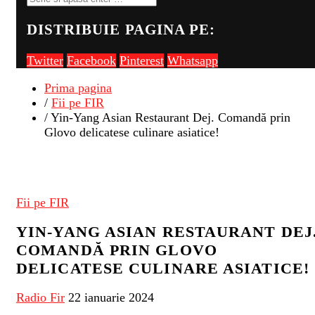
DISTRIBUIE PAGINA PE:
Twitter
Facebook
Pinterest
Whatsapp
Prima pagina
/
Fii pe FIR
/ Yin-Yang Asian Restaurant Dej. Comandă prin
Glovo delicatese culinare asiatice!
Fii pe FIR
YIN-YANG ASIAN RESTAURANT DEJ
COMANDĂ PRIN GLOVO
DELICATESE CULINARE ASIATICE!
Radio Fir
22 ianuarie 2024