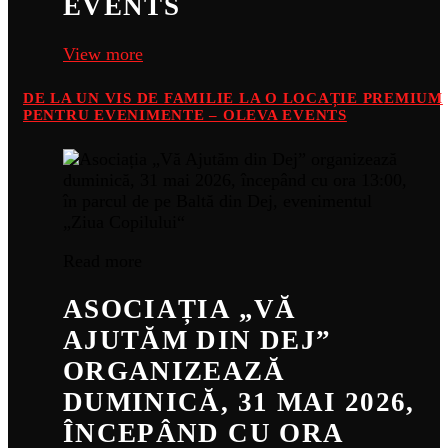
EVENTS
View more
DE LA UN VIS DE FAMILIE LA O LOCAȚIE PREMIUM
PENTRU EVENIMENTE – OLEVA EVENTS
Read more
ASOCIAȚIA „VĂ
AJUTĂM DIN DEJ”
ORGANIZEAZĂ
DUMINICĂ, 31 MAI 2026,
ÎNCEPÂND CU ORA