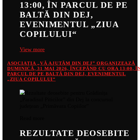
13:00, ÎN PARCUL DE PE
BALTĂ DIN DEJ,
EVENIMENTUL „ZIUA
COPILULUI“
View more
ASOCIAȚIA „VĂ AJUTĂM DIN DEJ” ORGANIZEAZĂ
DUMINICĂ, 31 MAI 2026, ÎNCEPÂND CU ORA 13:00, Î
PARCUL DE PE BALTĂ DIN DEJ, EVENIMENTUL
„ZIUA COPILULUI“
Read more
REZULTATE DEOSEBITE