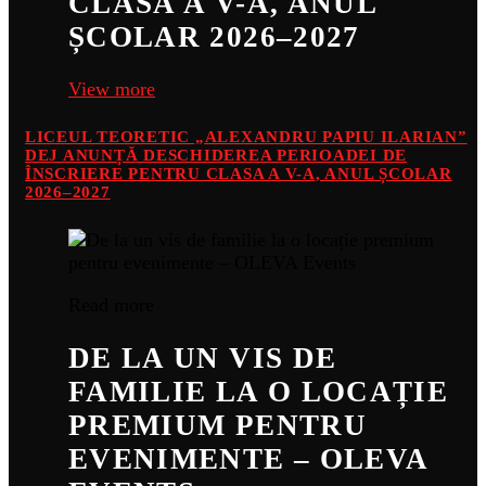
CLASA A V-A, ANUL
ȘCOLAR 2026–2027
View more
LICEUL TEORETIC „ALEXANDRU PAPIU ILARIAN”
DEJ ANUNȚĂ DESCHIDEREA PERIOADEI DE
ÎNSCRIERE PENTRU CLASA A V-A, ANUL ȘCOLAR
2026–2027
Read more
DE LA UN VIS DE
FAMILIE LA O LOCAȚIE
PREMIUM PENTRU
EVENIMENTE – OLEVA