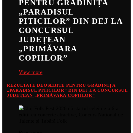
PENTRU GRĂDINIȚA
„PARADISUL
PITICILOR” DIN DEJ LA
CONCURSUL
JUDEȚEAN
„PRIMĂVARA
COPIILOR”
View more
REZULTATE DEOSEBITE PENTRU GRĂDINIȚA
„PARADISUL PITICILOR” DIN DEJ LA CONCURSUL
JUDEȚEAN „PRIMĂVARA COPIILOR”
Read more