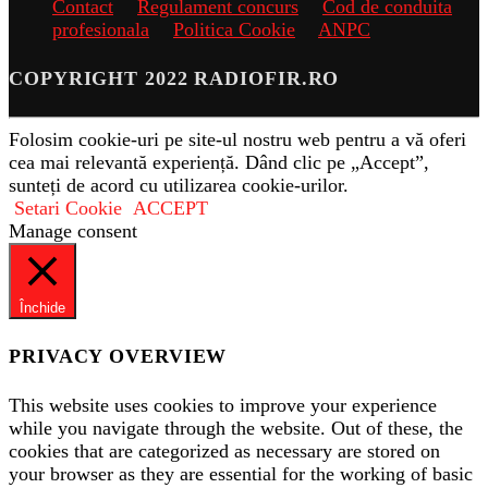
Contact
Regulament concurs
Cod de conduita
profesionala
Politica Cookie
ANPC
COPYRIGHT 2022 RADIOFIR.RO
Folosim cookie-uri pe site-ul nostru web pentru a vă oferi
cea mai relevantă experiență. Dând clic pe „Accept”,
sunteți de acord cu utilizarea cookie-urilor.
Setari Cookie
ACCEPT
Manage consent
Închide
PRIVACY OVERVIEW
This website uses cookies to improve your experience
while you navigate through the website. Out of these, the
cookies that are categorized as necessary are stored on
your browser as they are essential for the working of basic