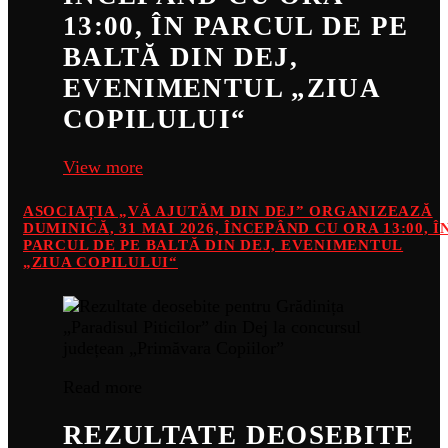
13:00, ÎN PARCUL DE PE
BALTĂ DIN DEJ,
EVENIMENTUL „ZIUA
COPILULUI“
View more
ASOCIAȚIA „VĂ AJUTĂM DIN DEJ” ORGANIZEAZĂ
DUMINICĂ, 31 MAI 2026, ÎNCEPÂND CU ORA 13:00, Î
PARCUL DE PE BALTĂ DIN DEJ, EVENIMENTUL
„ZIUA COPILULUI“
Read more
REZULTATE DEOSEBITE