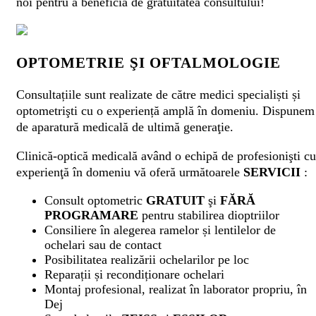
noi pentru a beneficia de gratuitatea consultului!
OPTOMETRIE ŞI OFTALMOLOGIE
Consultațiile sunt realizate de către medici specialiști și
optometrişti cu o experiență amplă în domeniu. Dispunem
de aparatură medicală de ultimă generaţie.
Clinică-optică medicală având o echipă de profesionişti cu
experienţă în domeniu vă oferă următoarele
SERVICII
:
Consult optometric
GRATUIT
şi
FĂRĂ
PROGRAMARE
pentru stabilirea dioptriilor
Consiliere în alegerea ramelor și lentilelor de
ochelari sau de contact
Posibilitatea realizării ochelarilor pe loc
Reparații și recondiționare ochelari
Montaj profesional, realizat în laborator propriu, în
Dej