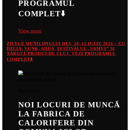
PROGRAMUL
COMPLET⬇️
View more
ZILELE MUNICIPIULUI DEJ, 10–12 IULIE 2026 – CU
DELIA, VUNK, ADDA, FESTIVALUL „SAMVS” ȘI
TÂRGUL PRODUS DE CLUJ. VEZI PROGRAMUL
COMPLET⬇️
Read more
NOI LOCURI DE MUNCĂ
LA FABRICA DE
CALORIFERE DIN