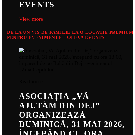
EVENTS
View more
DE LA UN VIS DE FAMILIE LA O LOCAȚIE PREMIUM
PENTRU EVENIMENTE – OLEVA EVENTS
Read more
ASOCIAȚIA „VĂ
AJUTĂM DIN DEJ”
ORGANIZEAZĂ
DUMINICĂ, 31 MAI 2026,
ÎNCEPÂND CU ORA