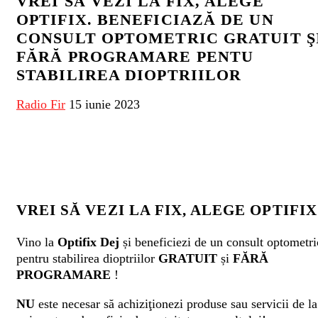
VREI SĂ VEZI LA FIX, ALEGE
OPTIFIX. BENEFICIAZĂ DE UN
CONSULT OPTOMETRIC GRATUIT Ş
FĂRĂ PROGRAMARE PENTU
STABILIREA DIOPTRIILOR
Radio Fir
15 iunie 2023
VREI SĂ VEZI LA FIX, ALEGE OPTIFIX
Vino la
Optifix Dej
și beneficiezi de un consult optometri
pentru stabilirea dioptriilor
GRATUIT
și
FĂRĂ
PROGRAMARE
!
NU
este necesar să achiziţionezi produse sau servicii de la