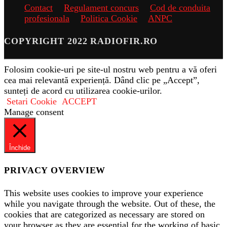
Contact
Regulament concurs
Cod de conduita
profesionala
Politica Cookie
ANPC
COPYRIGHT 2022 RADIOFIR.RO
Folosim cookie-uri pe site-ul nostru web pentru a vă oferi
cea mai relevantă experiență. Dând clic pe „Accept”,
sunteți de acord cu utilizarea cookie-urilor.
Setari Cookie
ACCEPT
Manage consent
Închide
PRIVACY OVERVIEW
This website uses cookies to improve your experience
while you navigate through the website. Out of these, the
cookies that are categorized as necessary are stored on
your browser as they are essential for the working of basic