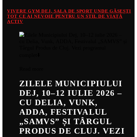
VIVERE GYM DEJ, SALA DE SPORT UNDE GĂSEȘTI
TOT CE AI NEVOIE PENTRU UN STIL DE VIAȚĂ
ACTIV
Read more
ZILELE MUNICIPIULUI
DEJ, 10–12 IULIE 2026 –
CU DELIA, VUNK,
ADDA, FESTIVALUL
„SAMVS” ȘI TÂRGUL
PRODUS DE CLUJ. VEZI