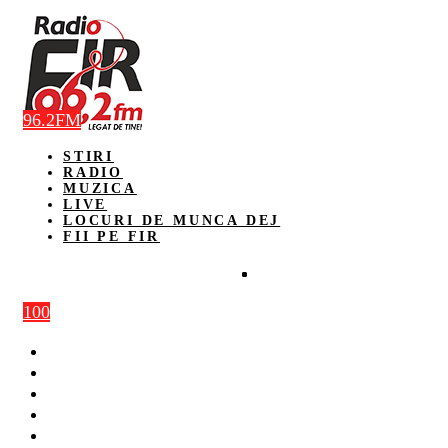
96.2FM
STIRI
RADIO
MUZICA
LIVE
LOCURI DE MUNCA DEJ
FII PE FIR
100
STIRI
RADIO
MUZICA
LIVE
LOCURI DE MUNCA DEJ