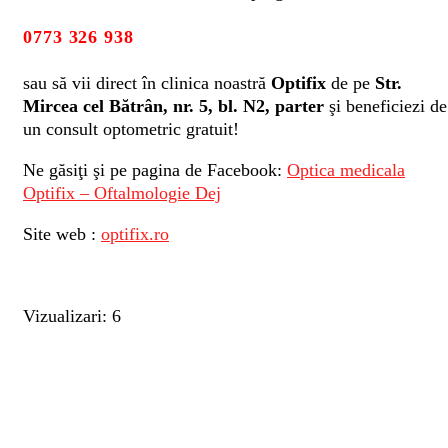
0773 326 938
sau să vii direct în clinica noastră
Optifix
de pe
Str.
Mircea cel Bătrân, nr. 5, bl. N2, parter
şi beneficiezi de
un consult optometric gratuit!
Ne găsiţi şi pe pagina de Facebook:
Optica medicala
Optifix – Oftalmologie Dej
Site web :
optifix.ro
Vizualizari: 6