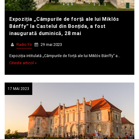
Expoziția „Câmpurile de forță ale lui Miklós
Bánffy” la Castelul din Bonțida, a fost
inaugurată duminică, 28 mai
Radio Fir
29 mai 2023
Expoziția intitulată „Câmpurile de forță ale lui Miklós Bánffy” a…
Citeste articol »
17 MAI 2023