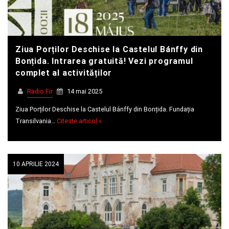
Whatsapp
Ziua Porților Deschise la Castelul Bánffy din
Bonțida. Intrarea gratuită! Vezi programul
complet al activităților
Radio Fir
14 mai 2025
Ziua Porților Deschise la Castelul Bánffy din Bonțida. Fundația
Transilvania…
Citeste articol »
10 APRILIE 2024