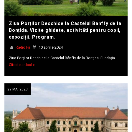
Ziua Porților Deschise la Castelul Banffy de la
Bonțida. Vizite ghidate, activități pentru copii,
expoziții. Program.
Radio Fir
10 aprilie 2024
Ziua Porților Deschise la Castelul Bánffy de la Bonțida. Fundația…
Citeste articol »
29 MAI 2023