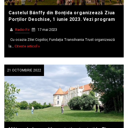
Castelul Bánffy din Bonțida organizează Ziua
Porților Deschise, 1 iunie 2023. Vezi program
Radio Fir
17 mai 2023
Cu ocazia Zilei Copiilor, Fundația Transilvania Trust organizează
la…
Citeste articol »
21 OCTOMBRIE 2022