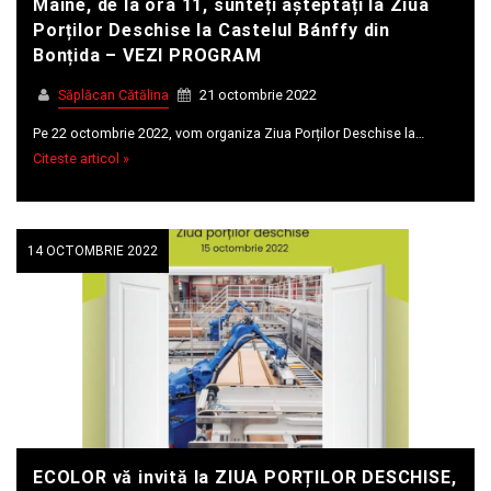
Mâine, de la ora 11, sunteți așteptați la Ziua
Porților Deschise la Castelul Bánffy din
Bonțida – VEZI PROGRAM
Săplăcan Cătălina
21 octombrie 2022
Pe 22 octombrie 2022, vom organiza Ziua Porților Deschise la…
Citeste articol »
14 OCTOMBRIE 2022
ECOLOR vă invită la ZIUA PORȚILOR DESCHISE,