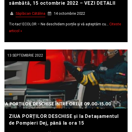
sâmbătă, 15 octombrie 2022 – VEZI DETALII
Săplăcan Cătălina
14 octombrie 2022
Tic-tac! ECOLOR – Ne deschidem porțile și vă așteptăm cu…
Citeste
articol »
13 SEPTEMBRIE 2022
ZIUA PORȚILOR DESCHISE și la Detașamentul
de Pompieri Dej, până la ora 15