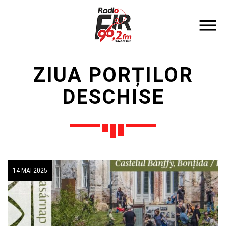
ZIUA PORȚILOR
DESCHISE
DISTRIBUIE PAGINA PE:
CAUTA IN SITE:
Twitter
14 MAI 2025
Facebook
Pinterest