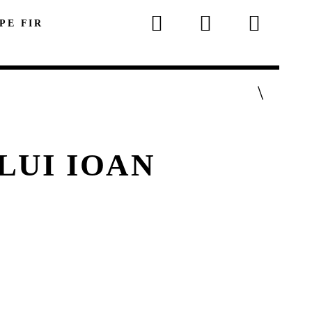
 PE FIR
LUI IOAN
p