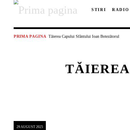
STIRI
RADIO
Tăierea Capului Sfântului Ioan Botezătorul
PRIMA PAGINA
TĂIEREA
29 AUGUST 2025