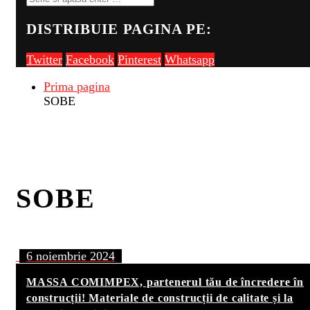
DISTRIBUIE PAGINA PE:
Twitter
Facebook
Pinterest
Whatsapp
Prima pagina
SOBE
SOBE
6 noiembrie 2024
MASSA COMIMPEX, partenerul tău de încredere în
construcții! Materiale de construcții de calitate și la