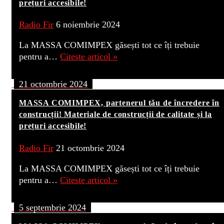
prețuri accesibile!
Radio Fir
6 noiembrie 2024
La MASSA COMIMPEX găsești tot ce îți trebuie
pentru a…
Citeste articol »
21 octombrie 2024
MASSA COMIMPEX, partenerul tău de încredere în
construcții! Materiale de construcții de calitate și la
prețuri accesibile!
Radio Fir
21 octombrie 2024
La MASSA COMIMPEX găsești tot ce îți trebuie
pentru a…
Citeste articol »
5 septembrie 2024