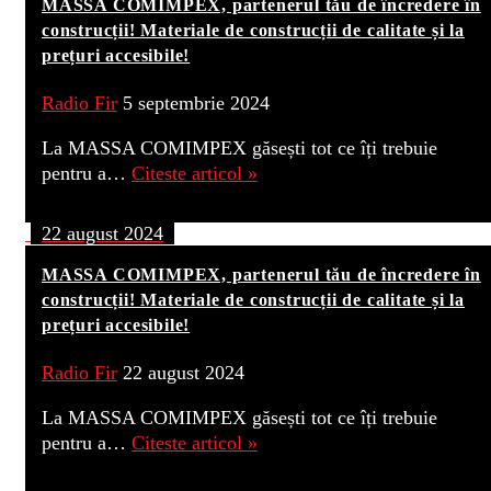
MASSA COMIMPEX, partenerul tău de încredere în
construcții! Materiale de construcții de calitate și la
prețuri accesibile!
Radio Fir
5 septembrie 2024
La MASSA COMIMPEX găsești tot ce îți trebuie
pentru a…
Citeste articol »
22 august 2024
MASSA COMIMPEX, partenerul tău de încredere în
construcții! Materiale de construcții de calitate și la
prețuri accesibile!
Radio Fir
22 august 2024
La MASSA COMIMPEX găsești tot ce îți trebuie
pentru a…
Citeste articol »