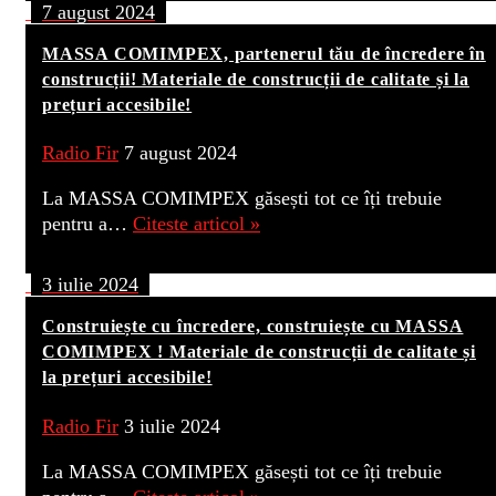
7 august 2024
MASSA COMIMPEX, partenerul tău de încredere în
construcții! Materiale de construcții de calitate și la
prețuri accesibile!
Radio Fir
7 august 2024
La MASSA COMIMPEX găsești tot ce îți trebuie
pentru a…
Citeste articol »
3 iulie 2024
Construiește cu încredere, construiește cu MASSA
COMIMPEX ! Materiale de construcții de calitate și
la prețuri accesibile!
Radio Fir
3 iulie 2024
La MASSA COMIMPEX găsești tot ce îți trebuie