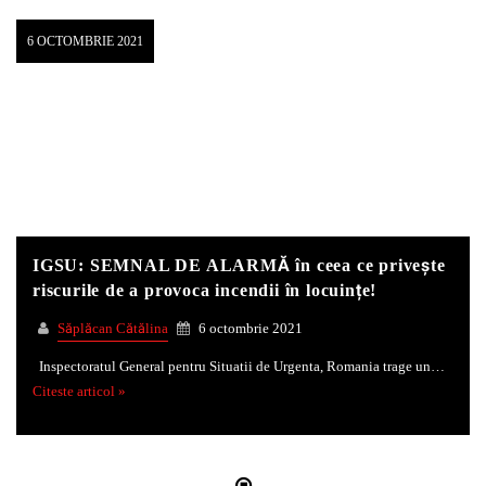
6 OCTOMBRIE 2021
IGSU: SEMNAL DE ALARMĂ în ceea ce privește
riscurile de a provoca incendii în locuințe!
Săplăcan Cătălina
6 octombrie 2021
Inspectoratul General pentru Situatii de Urgenta, Romania trage un…
Citeste articol »