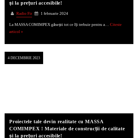
și la prețuri accesibile!
Radio Fir
1 februarie 2024
La MASSA COMIMPEX găsești tot ce îți trebuie pentru a…
Citeste
articol »
4 DECEMBRIE 2023
Proiectele tale devin realitate cu MASSA
COMIMPEX ! Materiale de construcții de calitate
și la prețuri accesibile!