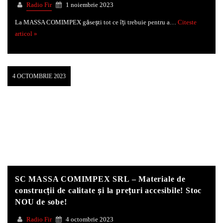
Radio Fir
1 noiembrie 2023
La MASSA COMIMPEX găsești tot ce îți trebuie pentru a…
Citeste
articol »
4 OCTOMBRIE 2023
SC MASSA COMIMPEX SRL – Materiale de
construcții de calitate și la prețuri accesibile! Stoc
NOU de sobe!
Radio Fir
4 octombrie 2023