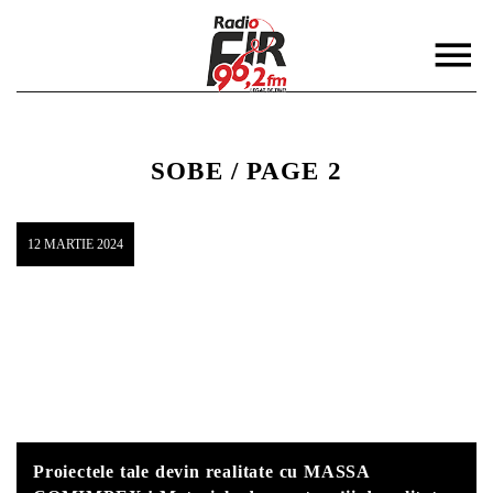
SOBE / PAGE 2
12 MARTIE 2024
DISTRIBUIE PAGINA PE:
CAUTA IN SITE:
Twitter
Facebook
Proiectele tale devin realitate cu MASSA
Pinterest