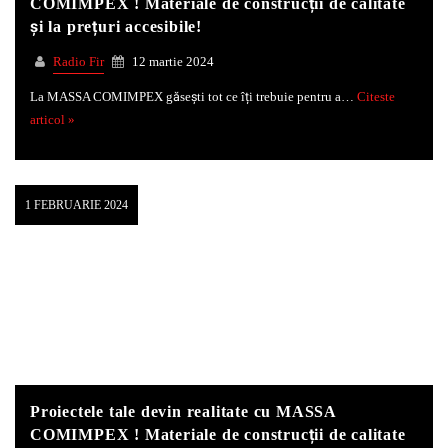
COMIMPEX ! Materiale de construcții de calitate
și la prețuri accesibile!
Whatsapp
Radio Fir
12 martie 2024
La MASSA COMIMPEX găsești tot ce îți trebuie pentru a…
Citeste
articol »
1 FEBRUARIE 2024
Proiectele tale devin realitate cu MASSA
COMIMPEX ! Materiale de construcții de calitate