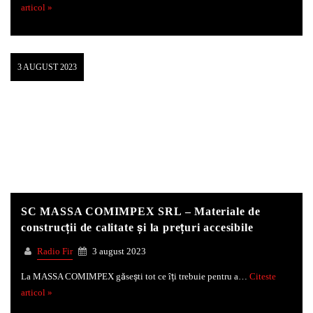
articol »
3 AUGUST 2023
SC MASSA COMIMPEX SRL – Materiale de
construcții de calitate și la prețuri accesibile
Radio Fir
3 august 2023
La MASSA COMIMPEX găsești tot ce îți trebuie pentru a…
Citeste
articol »