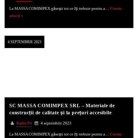
La MASSA COMIMPEX găsești tot ce îți trebuie pentru a…
Citeste
articol »
4 SEPTEMBRIE 2023
SC MASSA COMIMPEX SRL – Materiale de
construcții de calitate și la prețuri accesibile
Radio Fir
4 septembrie 2023
La MASSA COMIMPEX găsești tot ce îți trebuie pentru a…
Citeste