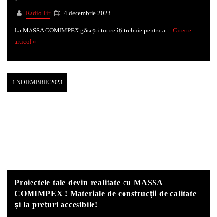
Radio Fir
4 decembrie 2023
La MASSA COMIMPEX găsești tot ce îți trebuie pentru a…
Citeste
articol »
1 NOIEMBRIE 2023
Proiectele tale devin realitate cu MASSA
COMIMPEX ! Materiale de construcții de calitate
și la prețuri accesibile!