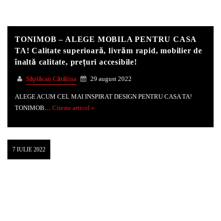
TONIMOB – ALEGE MOBILA PENTRU CASA
TA! Calitate superioară, livrăm rapid, mobilier de
înaltă calitate, prețuri accesibile!
Săplăcan Cătălina
29 august 2022
ALEGE ACUM CEL MAI INSPIRAT DESIGN PENTRU CASA TA!
TONIMOB…
Citeste articol »
7 IULIE 2022