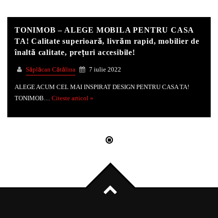
TONIMOB – ALEGE MOBILA PENTRU CASA
TA! Calitate superioară, livrăm rapid, mobilier de
înaltă calitate, prețuri accesibile!
Săplăcan Cătălina
7 iulie 2022
ALEGE ACUM CEL MAI INSPIRAT DESIGN PENTRU CASA TA!
TONIMOB…
Citeste articol »