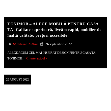
Whatsapp
TONIMOB – ALEGE MOBILĂ PENTRU CASA
TA! Calitate superioară, livrăm rapid, mobilier de
înaltă calitate, prețuri accesibile!
Săplăcan Cătălina
26 septembrie 2022
ALEGE ACUM CEL MAI INSPIRAT DESIGN PENTRU CASA TA!
TONIMOB…
Citeste articol »
29 AUGUST 2022