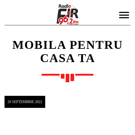
MOBILA PENTRU
CASA TA
DISTRIBUIE PAGINA PE:
CAUTA IN SITE:
Twitter
26 SEPTEMBRIE 2022
Facebook
Pinterest