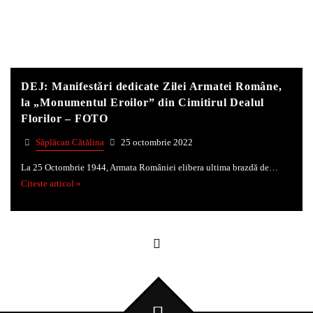
DEJ: Manifestări dedicate Zilei Armatei Române,
la „Monumentul Eroilor” din Cimitirul Dealul
Florilor – FOTO
Săplăcan Cătălina
25 octombrie 2022
La 25 Octombrie 1944, Armata României elibera ultima brazdă de…
Citeste articol »