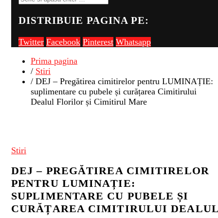
DISTRIBUIE PAGINA PE:
Twitter
Facebook
Pinterest
Whatsapp
Prima pagina
/
Stiri
/ DEJ – Pregătirea cimitirelor pentru LUMINAȚIE:
suplimentare cu pubele și curățarea Cimitirului
Dealul Florilor și Cimitirul Mare
Stiri
DEJ – PREGĂTIREA CIMITIRELOR
PENTRU LUMINAȚIE:
SUPLIMENTARE CU PUBELE ȘI
CURĂȚAREA CIMITIRULUI DEALU