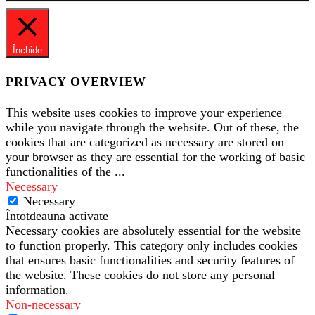
Închide
PRIVACY OVERVIEW
This website uses cookies to improve your experience
while you navigate through the website. Out of these, the
cookies that are categorized as necessary are stored on
your browser as they are essential for the working of basic
functionalities of the
...
Necessary
Necessary
Întotdeauna activate
Necessary cookies are absolutely essential for the website
to function properly. This category only includes cookies
that ensures basic functionalities and security features of
the website. These cookies do not store any personal
information.
Non-necessary