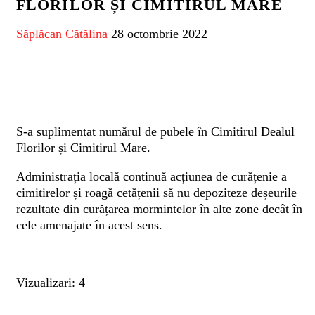
FLORILOR ȘI CIMITIRUL MARE
Săplăcan Cătălina
28 octombrie 2022
S-a suplimentat numărul de pubele în Cimitirul Dealul
Florilor și Cimitirul Mare.
Administrația locală continuă acțiunea de curățenie a
cimitirelor și roagă cetățenii să nu depoziteze deșeurile
rezultate din curățarea mormintelor în alte zone decât în
cele amenajate în acest sens.
Vizualizari: 4