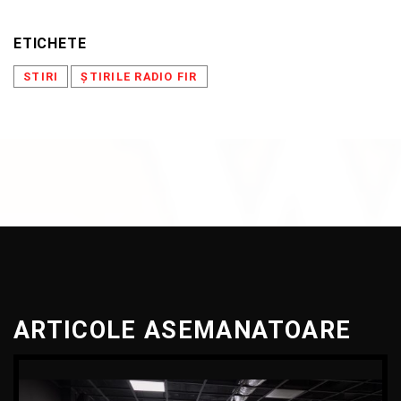
ETICHETE
STIRI
ȘTIRILE RADIO FIR
ARTICOLE ASEMANATOARE