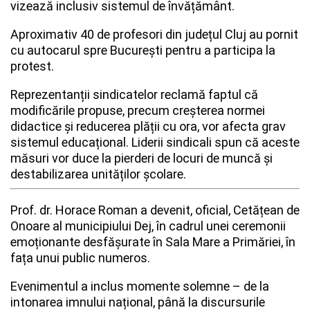
vizează inclusiv sistemul de învățământ.
Aproximativ 40 de profesori din județul Cluj au pornit
Whatsapp
cu autocarul spre București pentru a participa la
protest.
Reprezentanții sindicatelor reclamă faptul că
modificările propuse, precum creșterea normei
didactice și reducerea plății cu ora, vor afecta grav
sistemul educațional. Liderii sindicali spun că aceste
măsuri vor duce la pierderi de locuri de muncă și
destabilizarea unităților școlare.
Prof. dr. Horace Roman a devenit, oficial, Cetățean de
Onoare al municipiului Dej, în cadrul unei ceremonii
emoționante desfășurate în Sala Mare a Primăriei, în
fața unui public numeros.
Evenimentul a inclus momente solemne – de la
intonarea imnului național, până la discursurile