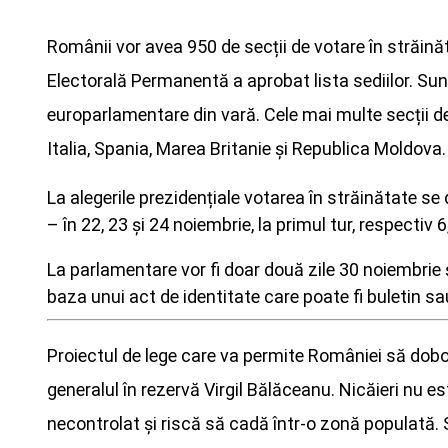
Românii vor avea 950 de secții de votare în străină
Electorală Permanentă a aprobat lista sediilor. Sun
europarlamentare din vară. Cele mai multe secții de
Italia, Spania, Marea Britanie și Republica Moldova.
La alegerile prezidențiale votarea în străinătate se 
– în 22, 23 și 24 noiembrie, la primul tur, respectiv 6,
La parlamentare vor fi doar două zile 30 noiembrie 
baza unui act de identitate care poate fi buletin s
Proiectul de lege care va permite României să doboa
generalul în rezervă Virgil Bălăceanu. Nicăieri nu e
necontrolat și riscă să cadă într-o zonă populată. 