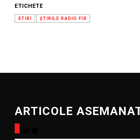
ETICHETE
STIRI
ȘTIRILE RADIO FIR
ARTICOLE ASEMANA