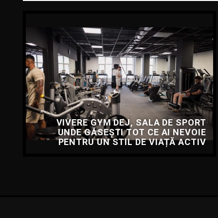
VIVERE GYM DEJ, SALA DE SPORT
UNDE GĂSEȘTI TOT CE AI NEVOIE
PENTRU UN STIL DE VIAȚĂ ACTIV