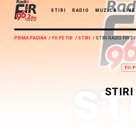
STIRI
RADIO
MUZICA
LIVE
PRIMA PAGINA
/
FII PE FIR
/
STIRI
/ STIRI RADIO FIR 
FII 
STIRI