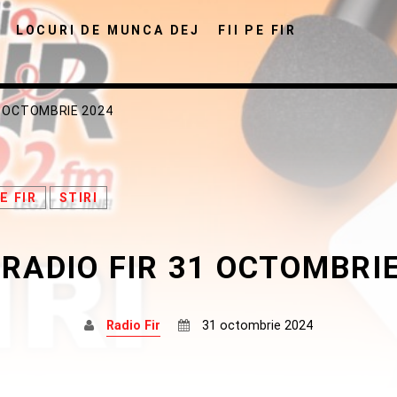
LOCURI DE MUNCA DEJ
FII PE FIR
31 OCTOMBRIE 2024
PE FIR
STIRI
DISTRIBUIE PAGINA PE:
CAUTA IN SITE:
 RADIO FIR 31 OCTOMBRI
Twitter
Facebook
Pinterest
Whats
Radio Fir
31 octombrie 2024