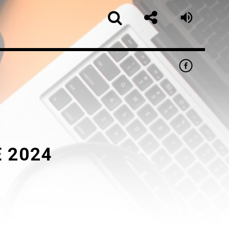
E 2024
app