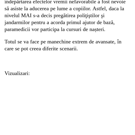
îndepărtarea efectelor vremii nefavorabile a fost nevoie
să asiste la aducerea pe lume a copiilor. Astfel, daca la
nivelul MAI s-a decis pregătirea poliţiştilor şi
jandarmilor pentru a acorda primul ajutor de bază,
paramedicii vor participa la cursuri de nașteri.
Totul se va face pe manechine extrem de avansate, în
care se pot creea diferite scenarii.
Vizualizari: