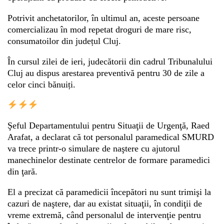
Potrivit anchetatorilor, în ultimul an, aceste persoane
comercializau în mod repetat droguri de mare risc,
consumatoilor din județul Cluj.
În cursul zilei de ieri, judecătorii din cadrul Tribunalului
Cluj au dispus arestarea preventivă pentru 30 de zile a
celor cinci bănuiți.
Şeful Departamentului pentru Situaţii de Urgenţă, Raed
Arafat, a declarat că tot personalul paramedical SMURD
va trece printr-o simulare de naştere cu ajutorul
manechinelor destinate centrelor de formare paramedici
din ţară.
El a precizat că paramedicii începători nu sunt trimişi la
cazuri de naştere, dar au existat situaţii, în condiţii de
vreme extremă, când personalul de intervenţie pentru