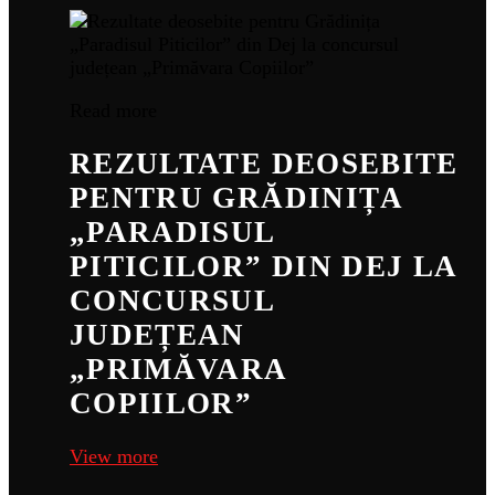
Read more
REZULTATE DEOSEBITE
PENTRU GRĂDINIȚA
„PARADISUL
PITICILOR” DIN DEJ LA
CONCURSUL
JUDEȚEAN
„PRIMĂVARA
COPIILOR”
View more