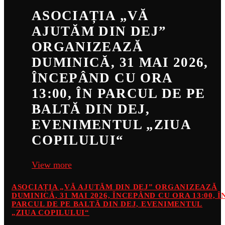
ASOCIAȚIA „VĂ
AJUTĂM DIN DEJ”
ORGANIZEAZĂ
DUMINICĂ, 31 MAI 2026,
ÎNCEPÂND CU ORA
13:00, ÎN PARCUL DE PE
BALTĂ DIN DEJ,
EVENIMENTUL „ZIUA
COPILULUI“
View more
ASOCIAȚIA „VĂ AJUTĂM DIN DEJ” ORGANIZEAZĂ
DUMINICĂ, 31 MAI 2026, ÎNCEPÂND CU ORA 13:00, Î
PARCUL DE PE BALTĂ DIN DEJ, EVENIMENTUL
„ZIUA COPILULUI“