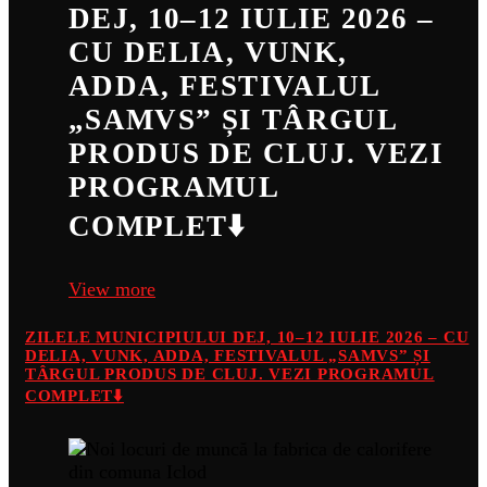
DEJ, 10–12 IULIE 2026 –
CU DELIA, VUNK,
ADDA, FESTIVALUL
„SAMVS” ȘI TÂRGUL
PRODUS DE CLUJ. VEZI
PROGRAMUL
COMPLET⬇️
View more
ZILELE MUNICIPIULUI DEJ, 10–12 IULIE 2026 – CU
DELIA, VUNK, ADDA, FESTIVALUL „SAMVS” ȘI
TÂRGUL PRODUS DE CLUJ. VEZI PROGRAMUL
COMPLET⬇️