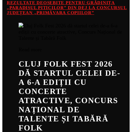
REZULTATE DEOSEBITE PENTRU GRĂDINIȚA
„PARADISUL PITICILOR” DIN DEJ LA CONCURSUL
JUDEȚEAN „PRIMĂVARA COPIILOR”
Read more
CLUJ FOLK FEST 2026
DĂ STARTUL CELEI DE-
A 6-A EDIȚII CU
CONCERTE
ATRACTIVE, CONCURS
NAȚIONAL DE
TALENTE ȘI TABĂRĂ
FOLK