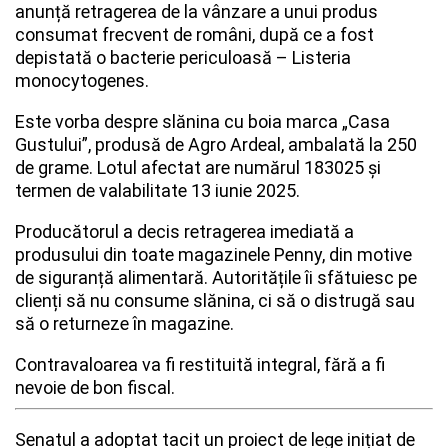
anunță retragerea de la vânzare a unui produs
consumat frecvent de români, după ce a fost
depistată o bacterie periculoasă – Listeria
monocytogenes.
Este vorba despre slănina cu boia marca „Casa
Gustului”, produsă de Agro Ardeal, ambalată la 250
de grame. Lotul afectat are numărul 183025 și
termen de valabilitate 13 iunie 2025.
Producătorul a decis retragerea imediată a
produsului din toate magazinele Penny, din motive
de siguranță alimentară. Autoritățile îi sfătuiesc pe
clienți să nu consume slănina, ci să o distrugă sau
să o returneze în magazine.
Contravaloarea va fi restituită integral, fără a fi
nevoie de bon fiscal.
Senatul a adoptat tacit un proiect de lege inițiat de