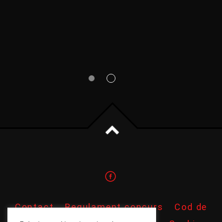
Contact
Regulament concurs
Cod de