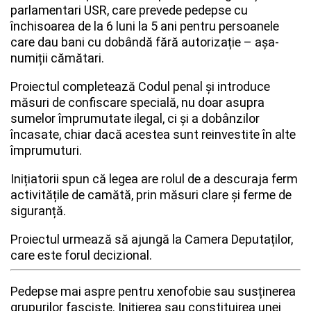
parlamentari USR, care prevede pedepse cu
închisoarea de la 6 luni la 5 ani pentru persoanele
care dau bani cu dobândă fără autorizație – așa-
numiții cămătari.
Proiectul completează Codul penal și introduce
măsuri de confiscare specială, nu doar asupra
sumelor împrumutate ilegal, ci și a dobânzilor
încasate, chiar dacă acestea sunt reinvestite în alte
împrumuturi.
Inițiatorii spun că legea are rolul de a descuraja ferm
activitățile de camătă, prin măsuri clare și ferme de
siguranță.
Proiectul urmează să ajungă la Camera Deputaților,
care este forul decizional.
Pedepse mai aspre pentru xenofobie sau susținerea
grupurilor fasciste. Iniţierea sau constituirea unei