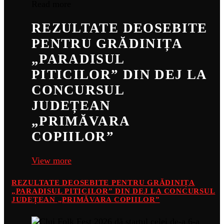
Read more
REZULTATE DEOSEBITE
PENTRU GRĂDINIȚA
„PARADISUL
PITICILOR” DIN DEJ LA
CONCURSUL
JUDEȚEAN
„PRIMĂVARA
COPIILOR”
View more
REZULTATE DEOSEBITE PENTRU GRĂDINIȚA
„PARADISUL PITICILOR” DIN DEJ LA CONCURSUL
JUDEȚEAN „PRIMĂVARA COPIILOR”