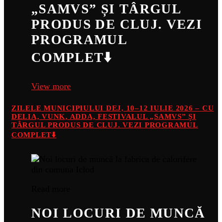
„SAMVS” ȘI TÂRGUL
PRODUS DE CLUJ. VEZI
PROGRAMUL
COMPLET⬇️
View more
ZILELE MUNICIPIULUI DEJ, 10–12 IULIE 2026 – CU
DELIA, VUNK, ADDA, FESTIVALUL „SAMVS” ȘI
TÂRGUL PRODUS DE CLUJ. VEZI PROGRAMUL
COMPLET⬇️
Read more
NOI LOCURI DE MUNCĂ