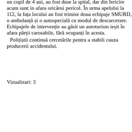
un copil de 4 ani, au fost duse la spital, dar din fericire
acum sunt in afara oricărui pericol. În urma apelului la
112, la fața locului au fost trimise doua echipaje SMURD,
o ambulanță și o autospecială cu modul de descarcerare.
Echipajele de intervenție au găsit un autoturism ieșit în
afara părții carosabile, fără ocupanți în acesta.
Polițiștii continuă cercetările pentru a stabili cauza
producerii accidentului.
Vizualizari: 3