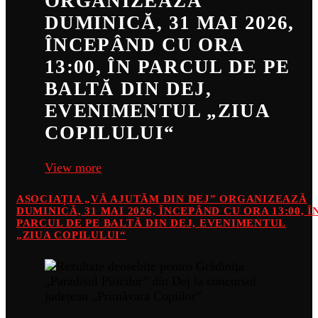
ORGANIZEAZĂ
DUMINICĂ, 31 MAI 2026,
ÎNCEPÂND CU ORA
13:00, ÎN PARCUL DE PE
BALTĂ DIN DEJ,
EVENIMENTUL „ZIUA
COPILULUI“
View more
ASOCIAȚIA „VĂ AJUTĂM DIN DEJ” ORGANIZEAZĂ
DUMINICĂ, 31 MAI 2026, ÎNCEPÂND CU ORA 13:00, Î
PARCUL DE PE BALTĂ DIN DEJ, EVENIMENTUL
„ZIUA COPILULUI“