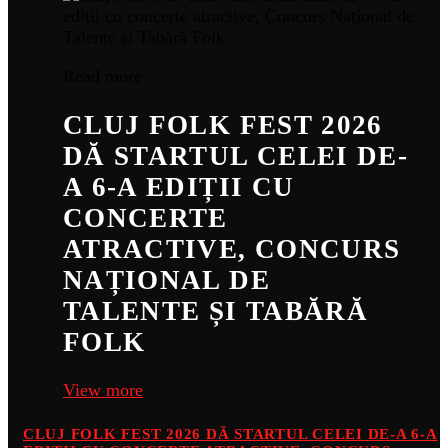
Read more
CLUJ FOLK FEST 2026
DĂ STARTUL CELEI DE-
A 6-A EDIȚII CU
CONCERTE
ATRACTIVE, CONCURS
NAȚIONAL DE
TALENTE ȘI TABĂRĂ
FOLK
View more
CLUJ FOLK FEST 2026 DĂ STARTUL CELEI DE-A 6-A