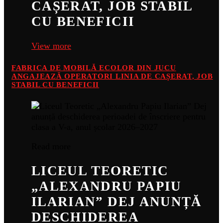
CAȘERAT, JOB STABIL
CU BENEFICII
View more
FABRICA DE MOBILĂ ECOLOR DIN JUCU
ANGAJEAZĂ OPERATORI LINIA DE CAȘERAT, JOB
STABIL CU BENEFICII
Read more
LICEUL TEORETIC
„ALEXANDRU PAPIU
ILARIAN” DEJ ANUNȚĂ
DESCHIDEREA