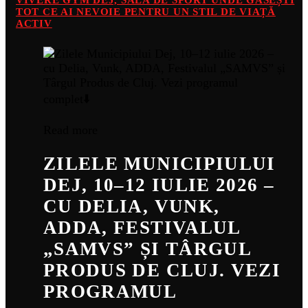
VIVERE GYM DEJ, SALA DE SPORT UNDE GĂSEȘTI
TOT CE AI NEVOIE PENTRU UN STIL DE VIAȚĂ
ACTIV
Read more
ZILELE MUNICIPIULUI
DEJ, 10–12 IULIE 2026 –
CU DELIA, VUNK,
ADDA, FESTIVALUL
„SAMVS” ȘI TÂRGUL
PRODUS DE CLUJ. VEZI
PROGRAMUL