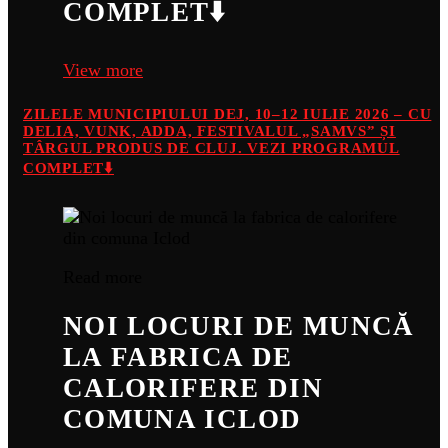
COMPLET⬇️
View more
ZILELE MUNICIPIULUI DEJ, 10–12 IULIE 2026 – CU
DELIA, VUNK, ADDA, FESTIVALUL „SAMVS” ȘI
TÂRGUL PRODUS DE CLUJ. VEZI PROGRAMUL
COMPLET⬇️
Read more
NOI LOCURI DE MUNCĂ
LA FABRICA DE
CALORIFERE DIN
COMUNA ICLOD