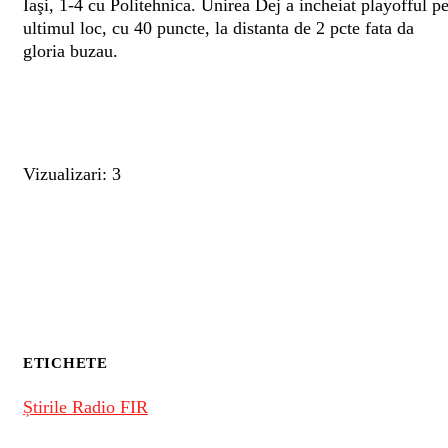
Iaşi, 1-4 cu Politehnica. Unirea Dej a incheiat playofful p
ultimul loc, cu 40 puncte, la distanta de 2 pcte fata da
gloria buzau.
Vizualizari: 3
ETICHETE
Știrile Radio FIR