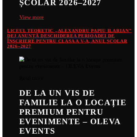
ȘCOLAR 2026–2027
View more
LICEUL TEORETIC „ALEXANDRU PAPIU ILARIAN”
DEJ ANUNȚĂ DESCHIDEREA PERIOADEI DE
ÎNSCRIERE PENTRU CLASA A V-A, ANUL ȘCOLAR
2026–2027
Read more
DE LA UN VIS DE
FAMILIE LA O LOCAȚIE
PREMIUM PENTRU
EVENIMENTE – OLEVA
EVENTS