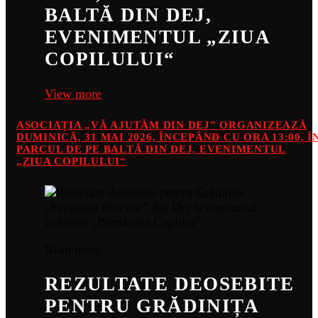
BALTĂ DIN DEJ,
EVENIMENTUL „ZIUA
COPILULUI“
View more
ASOCIAȚIA „VĂ AJUTĂM DIN DEJ” ORGANIZEAZĂ
DUMINICĂ, 31 MAI 2026, ÎNCEPÂND CU ORA 13:00, Î
PARCUL DE PE BALTĂ DIN DEJ, EVENIMENTUL
„ZIUA COPILULUI“
Read more
REZULTATE DEOSEBITE
PENTRU GRĂDINIȚA