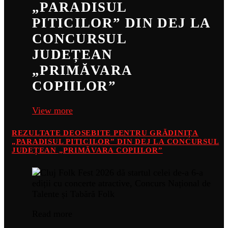
„PARADISUL
PITICILOR” DIN DEJ LA
CONCURSUL
JUDEȚEAN
„PRIMĂVARA
COPIILOR”
View more
REZULTATE DEOSEBITE PENTRU GRĂDINIȚA
„PARADISUL PITICILOR” DIN DEJ LA CONCURSUL
JUDEȚEAN „PRIMĂVARA COPIILOR”
Read more