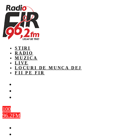
STIRI
RADIO
MUZICA
LIVE
LOCURI DE MUNCA DEJ
FII PE FIR
100
96.2FM
STIRI
RADIO