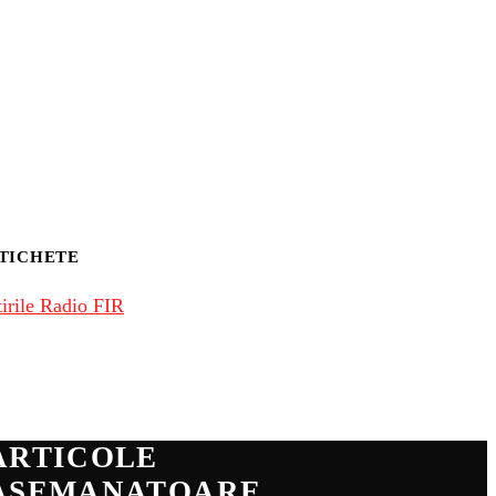
TICHETE
tirile Radio FIR
ARTICOLE
ASEMANATOARE