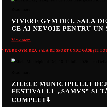
Read more
VIVERE GYM DEJ, SALA D
CE AI NEVOIE PENTRU UN 
View more
VIVERE GYM DEJ, SALA DE SPORT UNDE GĂSEȘTI TOT
Read more
ZILELE MUNICIPIULUI DEJ,
FESTIVALUL „SAMVS” ȘI 
COMPLET⬇️