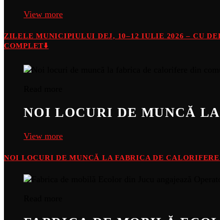
View more
ZILELE MUNICIPIULUI DEJ, 10–12 IULIE 2026 – CU 
COMPLET⬇️
Read more
NOI LOCURI DE MUNCĂ LA
View more
NOI LOCURI DE MUNCĂ LA FABRICA DE CALORIFER
Read more