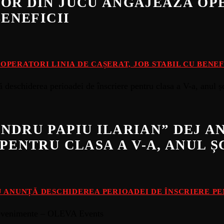
OR DIN JUCU ANGAJEAZĂ OPE
BENEFICII
PERATORI LINIA DE CAȘERAT, JOB STABIL CU BENEF
NDRU PAPIU ILARIAN” DEJ 
PENTRU CLASA A V-A, ANUL Ș
 ANUNȚĂ DESCHIDEREA PERIOADEI DE ÎNSCRIERE PEN