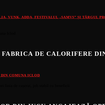
DELIA, VUNK, ADDA, FESTIVALUL „SAMVS” ȘI TÂRGUL 
 FABRICA DE CALORIFERE D
E DIN COMUNA ICLOD