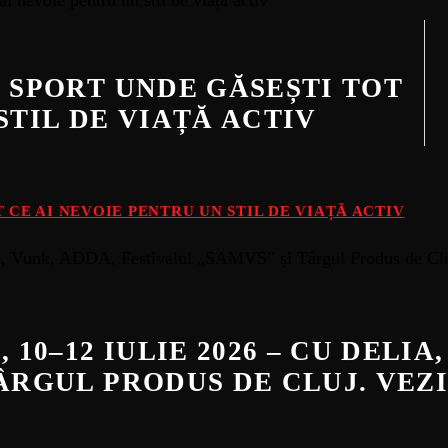
E SPORT UNDE GĂSEȘTI TOT
STIL DE VIAȚĂ ACTIV
 CE AI NEVOIE PENTRU UN STIL DE VIAȚĂ ACTIV
 10–12 IULIE 2026 – CU DELIA
TÂRGUL PRODUS DE CLUJ. VE