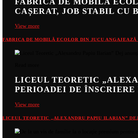
FABRICA DE MOBILĂ ECOL
CAȘERAT, JOB STABIL CU 
View more
FABRICA DE MOBILĂ ECOLOR DIN JUCU ANGAJEAZĂ O
Read more
LICEUL TEORETIC „ALEXA
PERIOADEI DE ÎNSCRIERE 
View more
LICEUL TEORETIC „ALEXANDRU PAPIU ILARIAN” DEJ