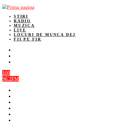
STIRI
RADIO
MUZICA
LIVE
LOCURI DE MUNCA DEJ
FII PE FIR
100
96.2FM
STIRI
RADIO
MUZICA
LIVE
LOCURI DE MUNCA DEJ
FII PE FIR