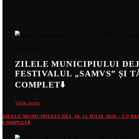
Read more
ZILELE MUNICIPIULUI DEJ,
FESTIVALUL „SAMVS” ȘI 
COMPLET⬇️
View more
ZILELE MUNICIPIULUI DEJ, 10–12 IULIE 2026 – CU 
COMPLET⬇️