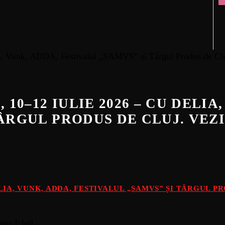
 10–12 IULIE 2026 – CU DELIA
TÂRGUL PRODUS DE CLUJ. VE
DELIA, VUNK, ADDA, FESTIVALUL „SAMVS” ȘI TÂRGUL 