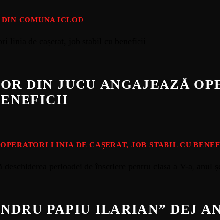
E DIN COMUNA ICLOD
OR DIN JUCU ANGAJEAZĂ OPE
BENEFICII
PERATORI LINIA DE CAȘERAT, JOB STABIL CU BENEF
NDRU PAPIU ILARIAN” DEJ 