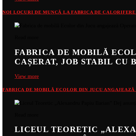
NOI LOCURI DE MUNCĂ LA FABRICA DE CALORIFER
Read more
FABRICA DE MOBILĂ ECOL
CAȘERAT, JOB STABIL CU 
View more
FABRICA DE MOBILĂ ECOLOR DIN JUCU ANGAJEAZĂ O
Read more
LICEUL TEORETIC „ALEXA