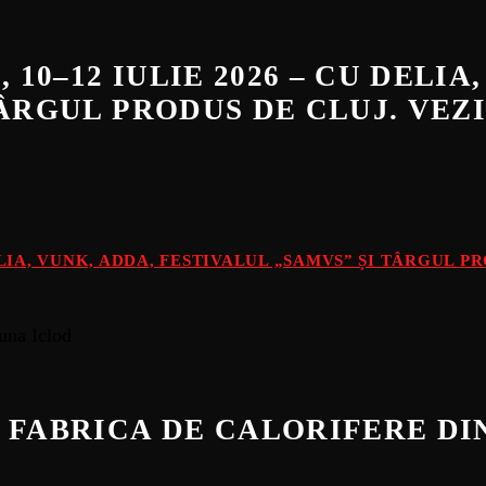
 10–12 IULIE 2026 – CU DELIA
TÂRGUL PRODUS DE CLUJ. VE
DELIA, VUNK, ADDA, FESTIVALUL „SAMVS” ȘI TÂRGUL 
 FABRICA DE CALORIFERE D