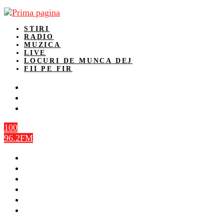
STIRI
RADIO
MUZICA
LIVE
LOCURI DE MUNCA DEJ
FII PE FIR
100
96.2FM
STIRI
RADIO
MUZICA
LIVE
LOCURI DE MUNCA DEJ
FII PE FIR