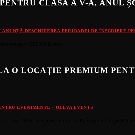
PENTRU CLASA A V-A, ANUL Ș
 ANUNȚĂ DESCHIDEREA PERIOADEI DE ÎNSCRIERE PEN
E LA O LOCAȚIE PREMIUM PEN
PENTRU EVENIMENTE – OLEVA EVENTS