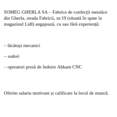
SOMEG GHERLA SA – Fabrica de confecții metalice
Whatsapp
din Gherla, strada Fabricii, nr.19 (situată în spate la
magazinul Lidl) angajează, cu sau fără experiență:
– lăcătuși mecanici
– sudori
– operatori presă de îndoire Abkant CNC
Oferim salariu motivant și calificare la locul de muncă.