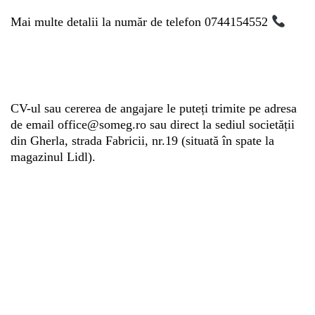
Mai multe detalii la număr de telefon 0744154552
CV-ul sau cererea de angajare le puteți trimite pe adresa
de email office@someg.ro sau direct la sediul societății
din Gherla, strada Fabricii, nr.19 (situată în spate la
magazinul Lidl).