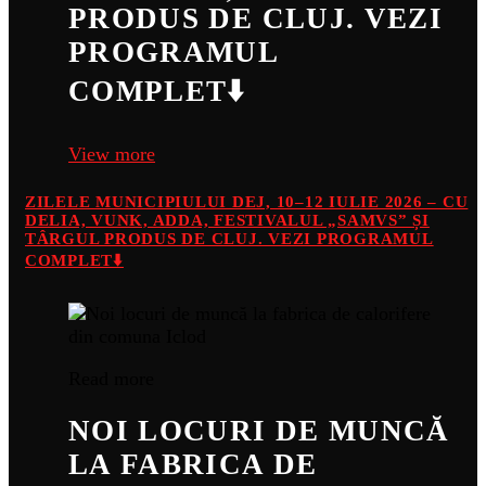
PRODUS DE CLUJ. VEZI
PROGRAMUL
COMPLET⬇️
View more
ZILELE MUNICIPIULUI DEJ, 10–12 IULIE 2026 – CU
DELIA, VUNK, ADDA, FESTIVALUL „SAMVS” ȘI
TÂRGUL PRODUS DE CLUJ. VEZI PROGRAMUL
COMPLET⬇️
Read more
NOI LOCURI DE MUNCĂ
LA FABRICA DE