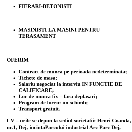
FIERARI-BETONISTI
MASINISTI LA MASINI PENTRU
TERASAMENT
OFERIM
Contract de munca pe perioada nedeterminata;
Tichete de masa;
Salariu negociat la interviu IN FUNCTIE DE
CALIFICARE;
Loc de munca fix – fara deplasari;
Program de lucru: un schimb;
Transport gratuit.
CV – urile se depun la sediul societatii: Henri Coanda,
nr.1, Dej, incintaParcului industrial Arc Parc Dej,