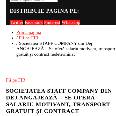
DISTRIBUIE PAGINA PE:
Twitter
Facebook
Pinterest
Whatsapp
Prima pagina
/
Fii pe FIR
/ Societatea STAFF COMPANY din Dej
ANGAJEAZĂ – Se oferă salariu motivant, transport
gratuit și contract nedeterminat
Fii pe FIR
SOCIETATEA STAFF COMPANY DIN
DEJ ANGAJEAZĂ – SE OFERĂ
SALARIU MOTIVANT, TRANSPORT
GRATUIT ȘI CONTRACT