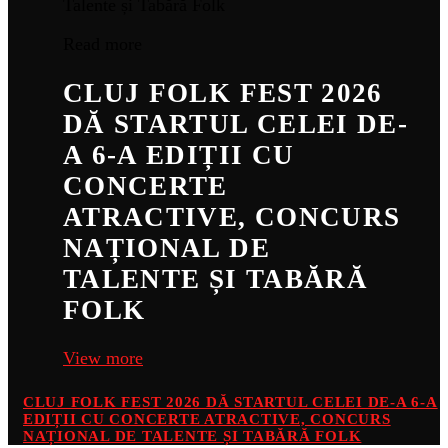
Read more
CLUJ FOLK FEST 2026
DĂ STARTUL CELEI DE-
A 6-A EDIȚII CU
CONCERTE
ATRACTIVE, CONCURS
NAȚIONAL DE
TALENTE ȘI TABĂRĂ
FOLK
View more
CLUJ FOLK FEST 2026 DĂ STARTUL CELEI DE-A 6-A
EDIȚII CU CONCERTE ATRACTIVE, CONCURS
NAȚIONAL DE TALENTE ȘI TABĂRĂ FOLK