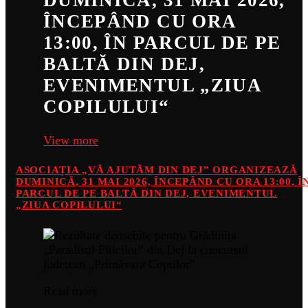
DUMINICĂ, 31 MAI 2026,
ÎNCEPÂND CU ORA
13:00, ÎN PARCUL DE PE
BALTĂ DIN DEJ,
EVENIMENTUL „ZIUA
COPILULUI“
View more
ASOCIAȚIA „VĂ AJUTĂM DIN DEJ” ORGANIZEAZĂ
DUMINICĂ, 31 MAI 2026, ÎNCEPÂND CU ORA 13:00, Î
PARCUL DE PE BALTĂ DIN DEJ, EVENIMENTUL
„ZIUA COPILULUI“
Read more