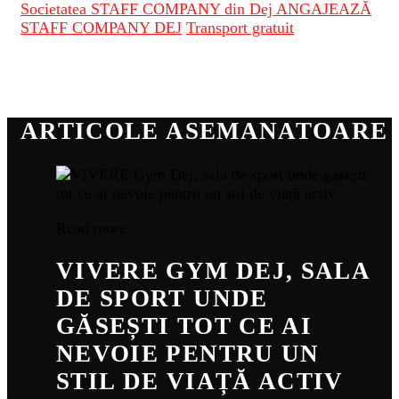
Societatea STAFF COMPANY din Dej ANGAJEAZĂ
STAFF COMPANY DEJ
Transport gratuit
ARTICOLE ASEMANATOARE
Read more
VIVERE GYM DEJ, SALA
DE SPORT UNDE
GĂSEȘTI TOT CE AI
NEVOIE PENTRU UN
STIL DE VIAȚĂ ACTIV