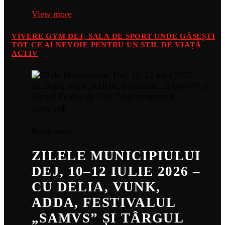
View more
VIVERE GYM DEJ, SALA DE SPORT UNDE GĂSEȘTI
TOT CE AI NEVOIE PENTRU UN STIL DE VIAȚĂ
ACTIV
Read more
ZILELE MUNICIPIULUI
DEJ, 10–12 IULIE 2026 –
CU DELIA, VUNK,
ADDA, FESTIVALUL
„SAMVS” ȘI TÂRGUL