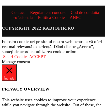
Contact
Regulament concurs
Cod de conduita
profesionala
Politica Cookie
ANPC
COPYRIGHT 2022 RADIOFIR.RO
Folosim cookie-uri pe site-ul nostru web pentru a vă oferi
cea mai relevantă experiență. Dând clic pe „Accept”,
sunteți de acord cu utilizarea cookie-urilor.
Setari Cookie
ACCEPT
Manage consent
Închide
PRIVACY OVERVIEW
This website uses cookies to improve your experience
while you navigate through the website. Out of these, the