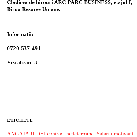
Cladirea de birouri ARC PARC BUSINESS, etajul I,
Birou Resurse Umane.
Informatii:
0720 537 491
Vizualizari: 3
ETICHETE
ANGAJARI DEJ
contract nedeterminat
Salariu motivant