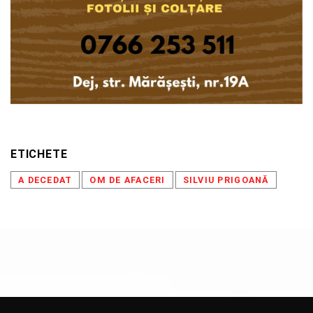
ETICHETE
A DECEDAT
OM DE AFACERI
SILVIU PRIGOANĂ