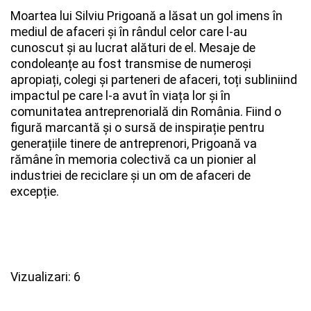
Moartea lui Silviu Prigoană a lăsat un gol imens în
mediul de afaceri și în rândul celor care l-au
cunoscut și au lucrat alături de el. Mesaje de
condoleanțe au fost transmise de numeroși
apropiați, colegi și parteneri de afaceri, toți subliniind
impactul pe care l-a avut în viața lor și în
comunitatea antreprenorială din România. Fiind o
figură marcantă și o sursă de inspirație pentru
generațiile tinere de antreprenori, Prigoană va
rămâne în memoria colectivă ca un pionier al
industriei de reciclare și un om de afaceri de
excepție.
Vizualizari: 6