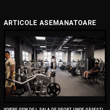
ARTICOLE ASEMANATOARE
VIVERE GYM DEJ, SALA DE SPORT UNDE GĂSEȘTI