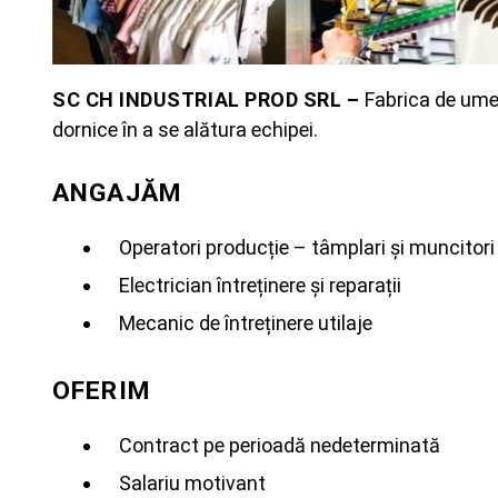
SC CH INDUSTRIAL PROD SRL –
Fabrica de ume
dornice în a se alătura echipei.
ANGAJĂM
Operatori producție – tâmplari și muncitori 
Electrician întreținere și reparații
Mecanic de întreținere utilaje
OFERIM
Contract pe perioadă nedeterminată
Salariu motivant