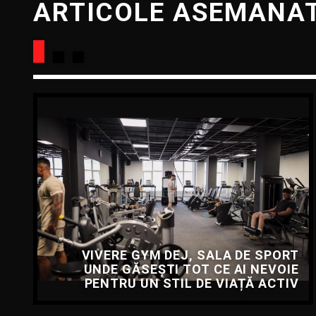
ARTICOLE ASEMANA
VIVERE GYM DEJ, SALA DE SPORT
UNDE GĂSEȘTI TOT CE AI NEVOIE
PENTRU UN STIL DE VIAȚĂ ACTIV