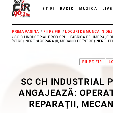
STIRI
RADIO
MUZICA
LIVE
PRIMA PAGINA
/
FII PE FIR
/
LOCURI DE MUNCA IN DEJ
/ SC CH INDUSTRIAL PROD SRL – FABRICA DE UMERAȘE 
ÎNTREȚINERE ȘI REPARAȚII, MECANIC DE ÎNTREȚINERE UTIL
FII PE FIR
L
SC CH INDUSTRIAL 
ANGAJEAZĂ: OPERATO
REPARAȚII, MECANI