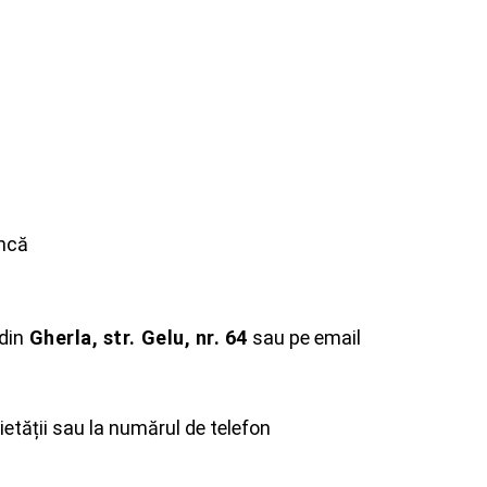
uncă
din
Gherla, str. Gelu, nr. 64
sau pe email
cietății sau la numărul de telefon