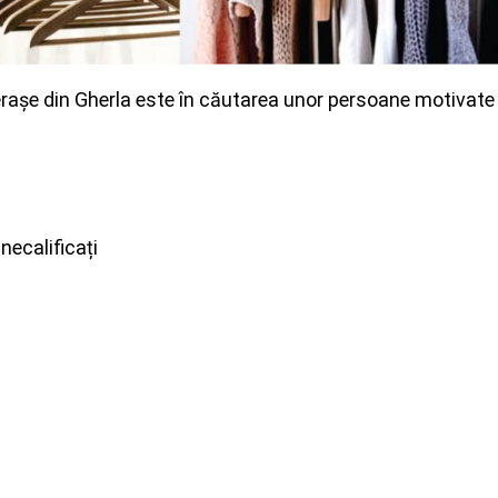
rașe din Gherla este în căutarea unor persoane motivate 
necalificați