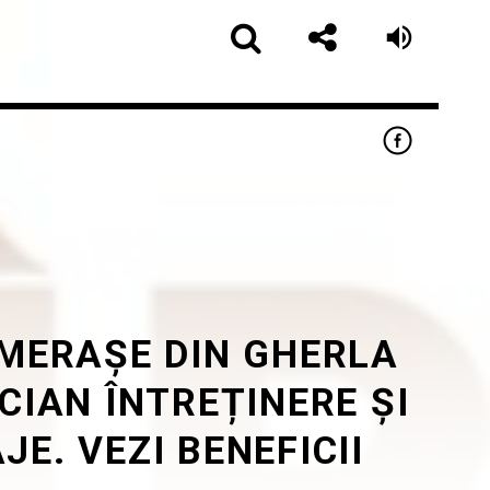
UMERAȘE DIN GHERLA
app
CIAN ÎNTREȚINERE ȘI
JE. VEZI BENEFICII