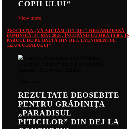
COPILULUI“
View more
ASOCIAȚIA „VĂ AJUTĂM DIN DEJ” ORGANIZEAZĂ
DUMINICĂ, 31 MAI 2026, ÎNCEPÂND CU ORA 13:00, Î
PARCUL DE PE BALTĂ DIN DEJ, EVENIMENTUL
„ZIUA COPILULUI“
Read more
REZULTATE DEOSEBITE
PENTRU GRĂDINIȚA
„PARADISUL
PITICILOR” DIN DEJ LA