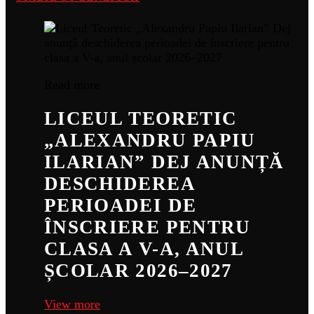
Read more
LICEUL TEORETIC
„ALEXANDRU PAPIU
ILARIAN” DEJ ANUNȚĂ
DESCHIDEREA
PERIOADEI DE
ÎNSCRIERE PENTRU
CLASA A V-A, ANUL
ȘCOLAR 2026–2027
View more