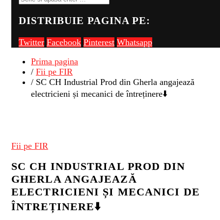
DISTRIBUIE PAGINA PE:
Twitter
Facebook
Pinterest
Whatsapp
Prima pagina
/
Fii pe FIR
/ SC CH Industrial Prod din Gherla angajează
electricieni și mecanici de întreținere⬇️
Fii pe FIR
SC CH INDUSTRIAL PROD DIN
GHERLA ANGAJEAZĂ
ELECTRICIENI ȘI MECANICI DE
ÎNTREȚINERE⬇️