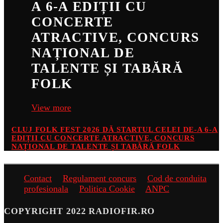
A 6-A EDIȚII CU
CONCERTE
ATRACTIVE, CONCURS
NAȚIONAL DE
TALENTE ȘI TABĂRĂ
FOLK
View more
CLUJ FOLK FEST 2026 DĂ STARTUL CELEI DE-A 6-A
EDIȚII CU CONCERTE ATRACTIVE, CONCURS
NAȚIONAL DE TALENTE ȘI TABĂRĂ FOLK
Contact
Regulament concurs
Cod de conduita
profesionala
Politica Cookie
ANPC
COPYRIGHT 2022 RADIOFIR.RO