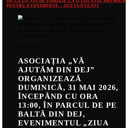
DE LA UN VIS DE FAMILIE LA O LOCAȚIE PREMIUM
PENTRU EVENIMENTE – OLEVA EVENTS
Read more
ASOCIAȚIA „VĂ
AJUTĂM DIN DEJ”
ORGANIZEAZĂ
DUMINICĂ, 31 MAI 2026,
ÎNCEPÂND CU ORA
13:00, ÎN PARCUL DE PE
BALTĂ DIN DEJ,
EVENIMENTUL „ZIUA