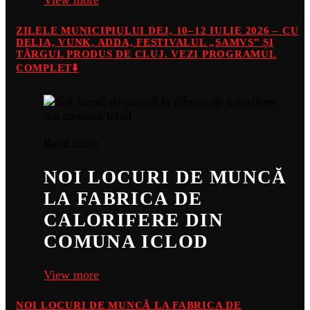
View more
ZILELE MUNICIPIULUI DEJ, 10–12 IULIE 2026 – CU
DELIA, VUNK, ADDA, FESTIVALUL „SAMVS” ȘI
TÂRGUL PRODUS DE CLUJ. VEZI PROGRAMUL
COMPLET⬇️
Read more
NOI LOCURI DE MUNCĂ
LA FABRICA DE
CALORIFERE DIN
COMUNA ICLOD
View more
NOI LOCURI DE MUNCĂ LA FABRICA DE