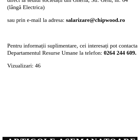
direct la sediul societății din Gherla, Str. Gelu, nr. 64
(lângă Electrica)
sau prin e-mail la adresa:
salarizare@chipwood.ro
Pentru informații suplimentare, cei interesați pot contacta
Departamentul Resurse Umane la telefon:
0264 244 609.
Vizualizari: 46