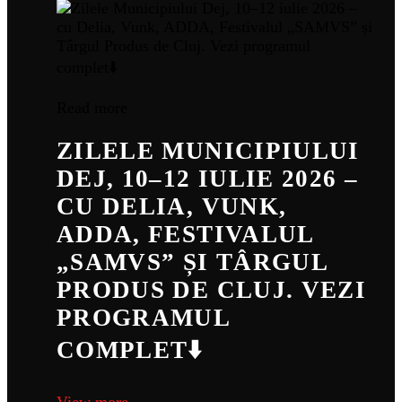
Read more
ZILELE MUNICIPIULUI
DEJ, 10–12 IULIE 2026 –
CU DELIA, VUNK,
ADDA, FESTIVALUL
„SAMVS” ȘI TÂRGUL
PRODUS DE CLUJ. VEZI
PROGRAMUL
COMPLET⬇️