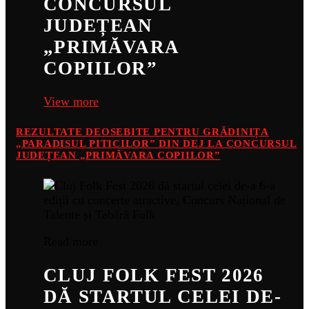
CONCURSUL
JUDEȚEAN
„PRIMĂVARA
COPIILOR”
View more
REZULTATE DEOSEBITE PENTRU GRĂDINIȚA
„PARADISUL PITICILOR” DIN DEJ LA CONCURSUL
JUDEȚEAN „PRIMĂVARA COPIILOR”
Read more
CLUJ FOLK FEST 2026
DĂ STARTUL CELEI DE-