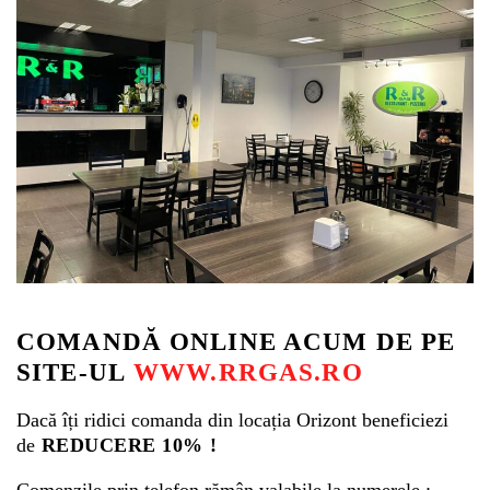
Whatsapp
COMANDĂ ONLINE ACUM DE PE
SITE-UL
WWW.RRGAS.RO
Dacă îți ridici comanda din locația Orizont beneficiezi
de
REDUCERE 10% !