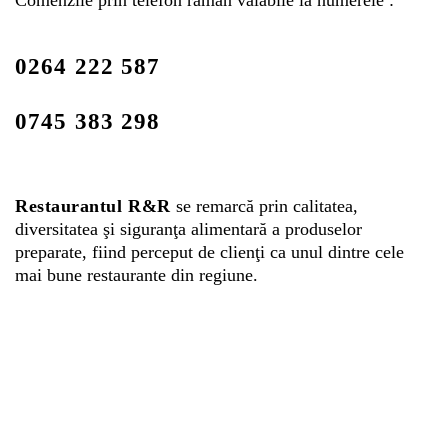
Comenzile prin telefon rămân valabile la numerele :
0264 222 587
0745 383 298
Restaurantul R&R
se remarcă prin calitatea,
diversitatea şi siguranţa alimentară a produselor
preparate, fiind perceput de clienţi ca unul dintre cele
mai bune restaurante din regiune.