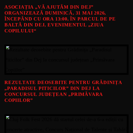
ASOCIAȚIA „VĂ AJUTĂM DIN DEJ”
ORGANIZEAZĂ DUMINICĂ, 31 MAI 2026,
ÎNCEPÂND CU ORA 13:00, ÎN PARCUL DE PE
BALTĂ DIN DEJ, EVENIMENTUL „ZIUA
COPILULUI“
REZULTATE DEOSEBITE PENTRU GRĂDINIȚA
„PARADISUL PITICILOR” DIN DEJ LA
CONCURSUL JUDEȚEAN „PRIMĂVARA
COPIILOR”