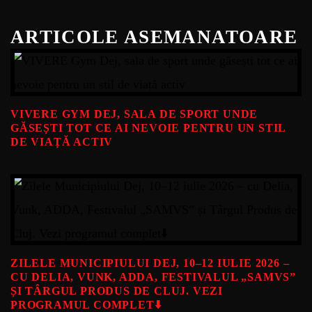
ARTICOLE ASEMANATOARE
VIVERE GYM DEJ, SALA DE SPORT UNDE
GĂSEȘTI TOT CE AI NEVOIE PENTRU UN STIL
DE VIAȚĂ ACTIV
ZILELE MUNICIPIULUI DEJ, 10–12 IULIE 2026 –
CU DELIA, VUNK, ADDA, FESTIVALUL „SAMVS”
ȘI TÂRGUL PRODUS DE CLUJ. VEZI
PROGRAMUL COMPLET⬇️