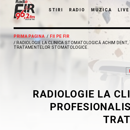
STIRI
RADIO
MUZICA
LIVE
PRIMA PAGINA
/
FII PE FIR
/ RADIOLOGIE LA CLINICA STOMATOLOGICĂ ACHIM DENT, Î
TRATAMENTELOR STOMATOLOGICE.
RADIOLOGIE LA CL
PROFESIONALIS
TRAT