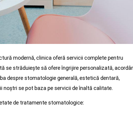
ctură modernă, clinica oferă servicii complete pentru
ă se străduiește să ofere îngrijire personalizată, acordâ
orba despre stomatologie generală, estetică dentară,
 noștri se pot baza pe servicii de înaltă calitate.
rietate de tratamente stomatologice: