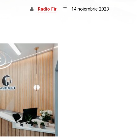
Radio Fir
14 noiembrie 2023