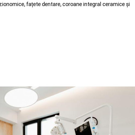
fizionomice, fațete dentare, coroane integral ceramice și