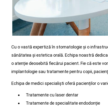
Cu o vastă expertiză în stomatologie și o infrastru
sănătatea și estetica orală. Echipa noastră dedicat
o atenție deosebită fiecărui pacient. Fie că este v
implantologie sau tratamente pentru copii, pacienții
Echipa de medici specialiști oferă pacienților o va
Tratamente cu laser dentar
Tratamente de specialitate endodonție