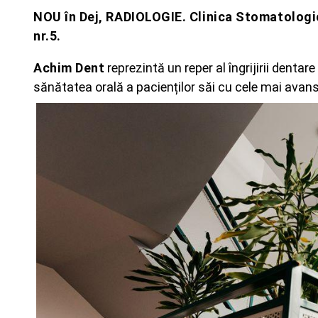
NOU în Dej, RADIOLOGIE. Clinica Stomatologic
nr.5.
Achim Dent
reprezintă un reper al îngrijirii dentar
sănătatea orală a pacienților săi cu cele mai avans