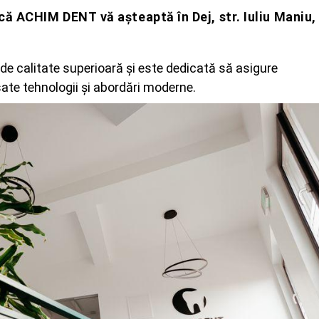
ă ACHIM DENT vă așteaptă în Dej, str. Iuliu Maniu,
e de calitate superioară și este dedicată să asigure
ate tehnologii și abordări moderne.