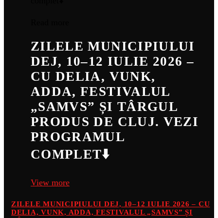
Read more
ZILELE MUNICIPIULUI
DEJ, 10–12 IULIE 2026 –
CU DELIA, VUNK,
ADDA, FESTIVALUL
„SAMVS” ȘI TÂRGUL
PRODUS DE CLUJ. VEZI
PROGRAMUL
COMPLET⬇️
View more
ZILELE MUNICIPIULUI DEJ, 10–12 IULIE 2026 – CU
DELIA, VUNK, ADDA, FESTIVALUL „SAMVS” ȘI