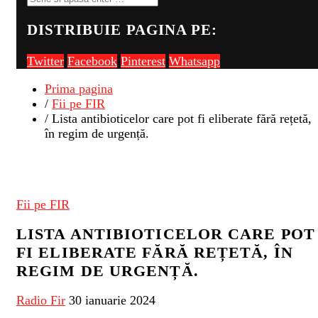
DISTRIBUIE PAGINA PE:
Twitter
Facebook
Pinterest
Whatsapp
Prima pagina
/
Fii pe FIR
/ Lista antibioticelor care pot fi eliberate fără rețetă,
în regim de urgență.
Fii pe FIR
LISTA ANTIBIOTICELOR CARE POT
FI ELIBERATE FĂRĂ REȚETĂ, ÎN
REGIM DE URGENȚĂ.
Radio Fir
30 ianuarie 2024