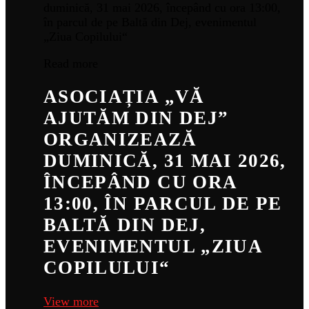
Read more
ASOCIAȚIA „VĂ
AJUTĂM DIN DEJ”
ORGANIZEAZĂ
DUMINICĂ, 31 MAI 2026,
ÎNCEPÂND CU ORA
13:00, ÎN PARCUL DE PE
BALTĂ DIN DEJ,
EVENIMENTUL „ZIUA
COPILULUI“
View more