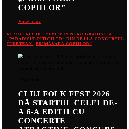
COPIILOR”
View more
REZULTATE DEOSEBITE PENTRU GRĂDINIȚA
„PARADISUL PITICILOR” DIN DEJ LA CONCURSUL
JUDEȚEAN „PRIMĂVARA COPIILOR”
Read more
CLUJ FOLK FEST 2026
DĂ STARTUL CELEI DE-
A 6-A EDIȚII CU
CONCERTE