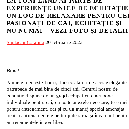
LA TONI-LAND AI PARTE DE
EXPERIENȚE UNICE DE ECHITAȚIE
UN LOC DE RELAXARE PENTRU CE
PASIONAȚI DE CAI, ECHITAȚIE ȘI
NU NUMAI – VEZI FOTO ȘI DETALII
Săplăcan Cătălina
20 februarie 2023
Bună!
Numele meu este Toni și lucrez alături de aceste elegante
patrupede de mai bine de cinci ani. Centrul nostru de
echitație dispune de un grajd echipat cu cinci boxe
individuale pentru cai, cu toate anexele necesare, terenuri
pentru antrenament, dar și cu un manej special amenajat
pentru antrenamentele pe timp de iarnă și încă unul pentru
antrenamentele în aer liber.