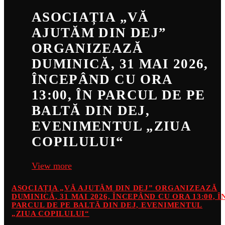
ASOCIAȚIA „VĂ
AJUTĂM DIN DEJ”
ORGANIZEAZĂ
DUMINICĂ, 31 MAI 2026,
ÎNCEPÂND CU ORA
13:00, ÎN PARCUL DE PE
BALTĂ DIN DEJ,
EVENIMENTUL „ZIUA
COPILULUI“
View more
ASOCIAȚIA „VĂ AJUTĂM DIN DEJ” ORGANIZEAZĂ
DUMINICĂ, 31 MAI 2026, ÎNCEPÂND CU ORA 13:00, Î
PARCUL DE PE BALTĂ DIN DEJ, EVENIMENTUL
„ZIUA COPILULUI“