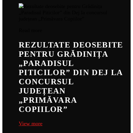
Read more
REZULTATE DEOSEBITE
PENTRU GRĂDINIȚA
„PARADISUL
PITICILOR” DIN DEJ LA
CONCURSUL
JUDEȚEAN
„PRIMĂVARA
COPIILOR”
View more