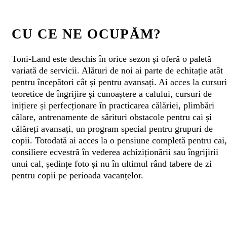
CU CE NE OCUPĂM?
Toni-Land este deschis în orice sezon și oferă o paletă
variată de servicii. Alături de noi ai parte de echitație atât
pentru începători cât și pentru avansați. Ai acces la cursuri
teoretice de îngrijire și cunoaștere a calului, cursuri de
inițiere și perfecționare în practicarea călăriei, plimbări
călare, antrenamente de sărituri obstacole pentru cai și
călăreți avansați, un program special pentru grupuri de
copii. Totodată ai acces la o pensiune completă pentru cai,
consiliere ecvestră în vederea achiziționării sau îngrijirii
unui cal, ședințe foto și nu în ultimul rând tabere de zi
pentru copii pe perioada vacanțelor.