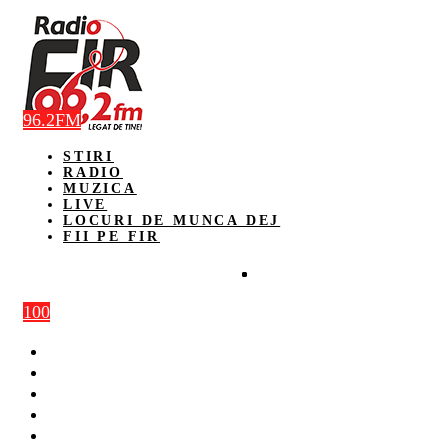
96.2FM
STIRI
RADIO
MUZICA
LIVE
LOCURI DE MUNCA DEJ
FII PE FIR
100
STIRI
RADIO
MUZICA
LIVE
LOCURI DE MUNCA DEJ