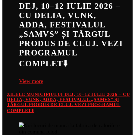
DEJ, 10–12 IULIE 2026 –
CU DELIA, VUNK,
ADDA, FESTIVALUL
„SAMVS” ȘI TÂRGUL
PRODUS DE CLUJ. VEZI
PROGRAMUL
COMPLET⬇️
View more
ZILELE MUNICIPIULUI DEJ, 10–12 IULIE 2026 – CU
DELIA, VUNK, ADDA, FESTIVALUL „SAMVS” ȘI
TÂRGUL PRODUS DE CLUJ. VEZI PROGRAMUL
COMPLET⬇️