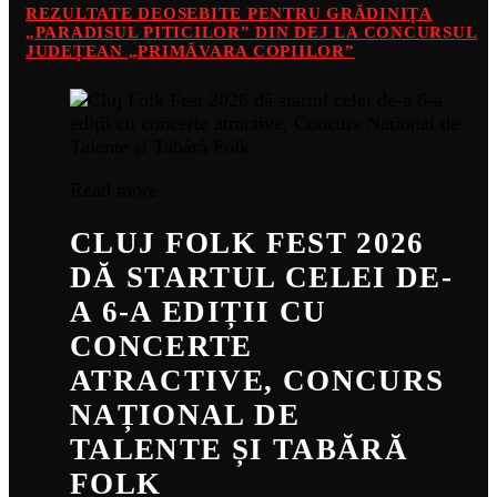
REZULTATE DEOSEBITE PENTRU GRĂDINIȚA
„PARADISUL PITICILOR” DIN DEJ LA CONCURSUL
JUDEȚEAN „PRIMĂVARA COPIILOR”
Read more
CLUJ FOLK FEST 2026
DĂ STARTUL CELEI DE-
A 6-A EDIȚII CU
CONCERTE
ATRACTIVE, CONCURS
NAȚIONAL DE
TALENTE ȘI TABĂRĂ
FOLK