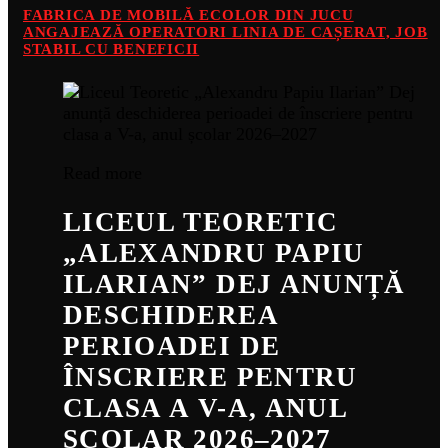
FABRICA DE MOBILĂ ECOLOR DIN JUCU
ANGAJEAZĂ OPERATORI LINIA DE CAȘERAT, JOB
STABIL CU BENEFICII
Read more
LICEUL TEORETIC
„ALEXANDRU PAPIU
ILARIAN” DEJ ANUNȚĂ
DESCHIDEREA
PERIOADEI DE
ÎNSCRIERE PENTRU
CLASA A V-A, ANUL
ȘCOLAR 2026–2027