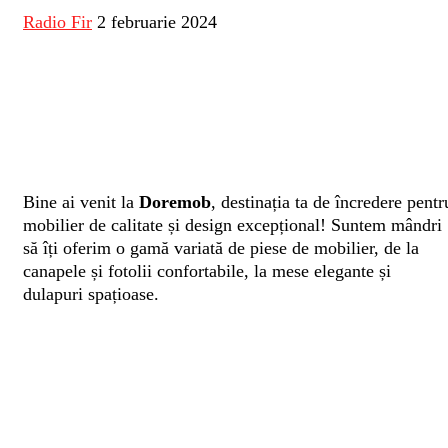
Radio Fir
2 februarie 2024
Bine ai venit la
Doremob
, destinația ta de încredere pentr
mobilier de calitate și design excepțional! Suntem mândri
să îți oferim o gamă variată de piese de mobilier, de la
canapele și fotolii confortabile, la mese elegante și
dulapuri spațioase.