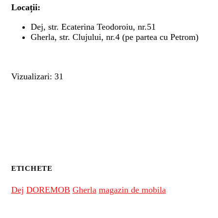
Locații:
Dej, str. Ecaterina Teodoroiu, nr.51
Gherla, str. Clujului, nr.4 (pe partea cu Petrom)
Vizualizari: 31
ETICHETE
Dej
DOREMOB
Gherla
magazin de mobila