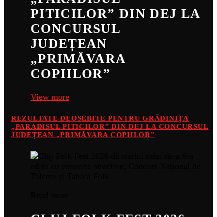
PITICILOR” DIN DEJ LA
CONCURSUL
JUDEȚEAN
„PRIMĂVARA
COPIILOR”
View more
REZULTATE DEOSEBITE PENTRU GRĂDINIȚA
„PARADISUL PITICILOR” DIN DEJ LA CONCURSUL
JUDEȚEAN „PRIMĂVARA COPIILOR”
Read more