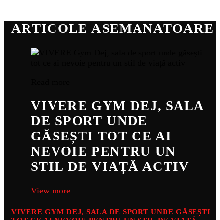
ARTICOLE ASEMANATOARE
Read more
VIVERE GYM DEJ, SALA
DE SPORT UNDE
GĂSEȘTI TOT CE AI
NEVOIE PENTRU UN
STIL DE VIAȚĂ ACTIV
View more
VIVERE GYM DEJ, SALA DE SPORT UNDE GĂSEȘTI