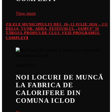
View more
ZILELE MUNICIPIULUI DEJ, 10–12 IULIE 2026 – CU
DELIA, VUNK, ADDA, FESTIVALUL „SAMVS” ȘI
TÂRGUL PRODUS DE CLUJ. VEZI PROGRAMUL
COMPLET⬇️
Read more
NOI LOCURI DE MUNCĂ
LA FABRICA DE
CALORIFERE DIN
COMUNA ICLOD