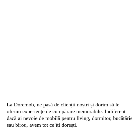
La Doremob, ne pasă de clienții noștri și dorim să le
oferim experiențe de cumpărare memorabile. Indiferent
dacă ai nevoie de mobilă pentru living, dormitor, bucătări
sau birou, avem tot ce îți dorești.