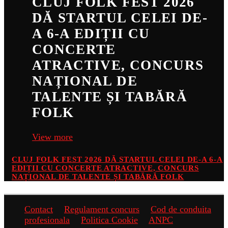
CLUJ FOLK FEST 2026
DĂ STARTUL CELEI DE-
A 6-A EDIȚII CU
CONCERTE
ATRACTIVE, CONCURS
NAȚIONAL DE
TALENTE ȘI TABĂRĂ
FOLK
View more
CLUJ FOLK FEST 2026 DĂ STARTUL CELEI DE-A 6-A
EDIȚII CU CONCERTE ATRACTIVE, CONCURS
NAȚIONAL DE TALENTE ȘI TABĂRĂ FOLK
Contact
Regulament concurs
Cod de conduita
profesionala
Politica Cookie
ANPC