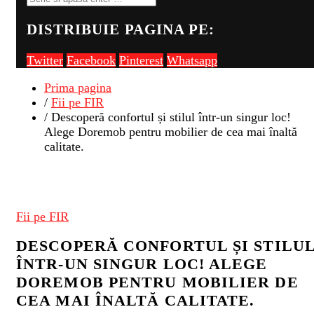
DISTRIBUIE PAGINA PE:
Twitter
Facebook
Pinterest
Whatsapp
Prima pagina
/
Fii pe FIR
/ Descoperă confortul și stilul într-un singur loc!
Alege Doremob pentru mobilier de cea mai înaltă
calitate.
Fii pe FIR
DESCOPERĂ CONFORTUL ȘI STILU
ÎNTR-UN SINGUR LOC! ALEGE
DOREMOB PENTRU MOBILIER DE
CEA MAI ÎNALTĂ CALITATE.