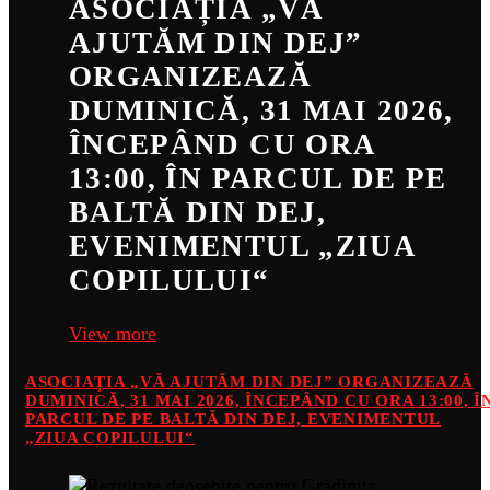
ASOCIAȚIA „VĂ
AJUTĂM DIN DEJ”
ORGANIZEAZĂ
DUMINICĂ, 31 MAI 2026,
ÎNCEPÂND CU ORA
13:00, ÎN PARCUL DE PE
BALTĂ DIN DEJ,
EVENIMENTUL „ZIUA
COPILULUI“
View more
ASOCIAȚIA „VĂ AJUTĂM DIN DEJ” ORGANIZEAZĂ
DUMINICĂ, 31 MAI 2026, ÎNCEPÂND CU ORA 13:00, Î
PARCUL DE PE BALTĂ DIN DEJ, EVENIMENTUL
„ZIUA COPILULUI“