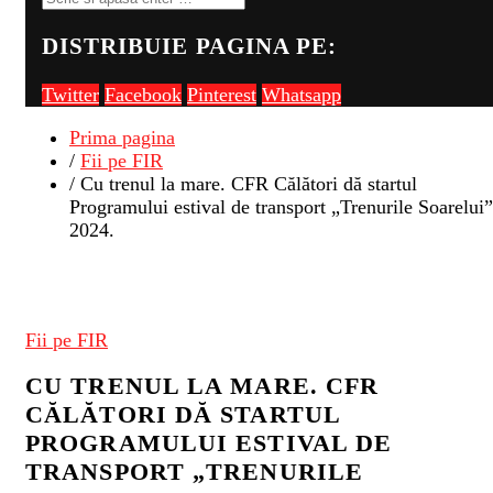
DISTRIBUIE PAGINA PE:
Twitter
Facebook
Pinterest
Whatsapp
Prima pagina
/
Fii pe FIR
/ Cu trenul la mare. CFR Călători dă startul
Programului estival de transport „Trenurile Soarelui”
2024.
Fii pe FIR
CU TRENUL LA MARE. CFR
CĂLĂTORI DĂ STARTUL
PROGRAMULUI ESTIVAL DE
TRANSPORT „TRENURILE