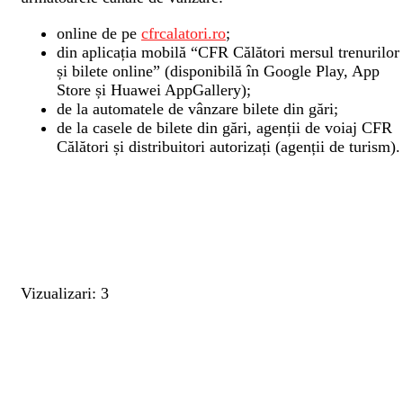
online de pe
cfrcalatori.ro
;
din aplicația mobilă “CFR Călători mersul trenurilor
și bilete online” (disponibilă în Google Play, App
Store și Huawei AppGallery);
de la automatele de vânzare bilete din gări;
de la casele de bilete din gări, agenții de voiaj CFR
Călători și distribuitori autorizați (agenții de turism).
Vizualizari: 3