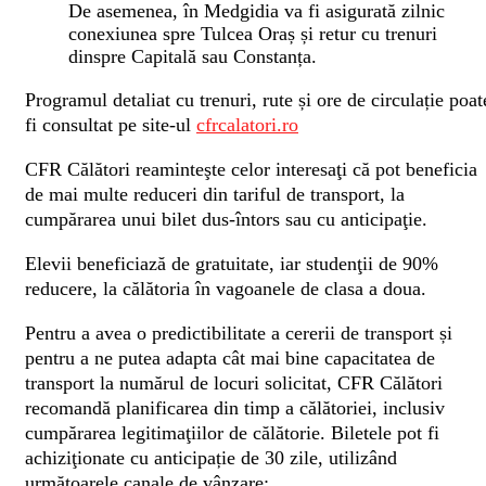
De asemenea, în Medgidia va fi asigurată zilnic
conexiunea spre Tulcea Oraș și retur cu trenuri
dinspre Capitală sau Constanța.
Programul detaliat cu trenuri, rute și ore de circulație poat
fi consultat pe site-ul
cfrcalatori.ro
CFR Călători reaminteşte celor interesaţi că pot beneficia
de mai multe reduceri din tariful de transport, la
cumpărarea unui bilet dus-întors sau cu anticipaţie.
Elevii beneficiază de gratuitate, iar studenţii de 90%
reducere, la călătoria în vagoanele de clasa a doua.
Pentru a avea o predictibilitate a cererii de transport și
pentru a ne putea adapta cât mai bine capacitatea de
transport la numărul de locuri solicitat, CFR Călători
recomandă planificarea din timp a călătoriei, inclusiv
cumpărarea legitimaţiilor de călătorie. Biletele pot fi
achiziţionate cu anticipație de 30 zile, utilizând
următoarele canale de vânzare: