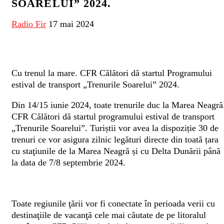
SOARELUI” 2024.
Radio Fir
17 mai 2024
Cu trenul la mare. CFR Călători dă startul Programului
estival de transport „Trenurile Soarelui” 2024.
Din 14/15 iunie 2024, toate trenurile duc la Marea Neagră
CFR Călători dă startul programului estival de transport
„Trenurile Soarelui”. Turiștii vor avea la dispoziție 30 de
trenuri ce vor asigura zilnic legături directe din toată țara
cu staţiunile de la Marea Neagră și cu Delta Dunării până
la data de 7/8 septembrie 2024.
Toate regiunile ţării vor fi conectate în perioada verii cu
destinaţiile de vacanţă cele mai căutate de pe litoralul