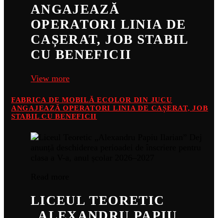
ANGAJEAZĂ
OPERATORI LINIA DE
CAȘERAT, JOB STABIL
CU BENEFICII
View more
FABRICA DE MOBILĂ ECOLOR DIN JUCU
ANGAJEAZĂ OPERATORI LINIA DE CAȘERAT, JOB
STABIL CU BENEFICII
Read more
LICEUL TEORETIC
„ALEXANDRU PAPIU