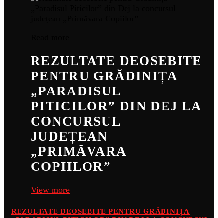
Read more
REZULTATE DEOSEBITE
PENTRU GRĂDINIȚA
„PARADISUL
PITICILOR” DIN DEJ LA
CONCURSUL
JUDEȚEAN
„PRIMĂVARA
COPIILOR”
View more
REZULTATE DEOSEBITE PENTRU GRĂDINIȚA