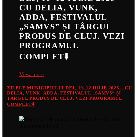
CU DELIA, VUNK,
ADDA, FESTIVALUL
„SAMVS” ȘI TÂRGUL
PRODUS DE CLUJ. VEZI
PROGRAMUL
COMPLET⬇️
View more
ZILELE MUNICIPIULUI DEJ, 10–12 IULIE 2026 – CU
DELIA, VUNK, ADDA, FESTIVALUL „SAMVS” ȘI
TÂRGUL PRODUS DE CLUJ. VEZI PROGRAMUL
COMPLET⬇️