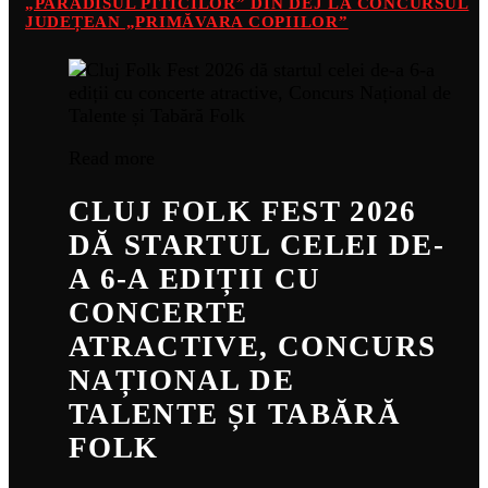
„PARADISUL PITICILOR” DIN DEJ LA CONCURSUL
JUDEȚEAN „PRIMĂVARA COPIILOR”
Read more
CLUJ FOLK FEST 2026
DĂ STARTUL CELEI DE-
A 6-A EDIȚII CU
CONCERTE
ATRACTIVE, CONCURS
NAȚIONAL DE
TALENTE ȘI TABĂRĂ
FOLK