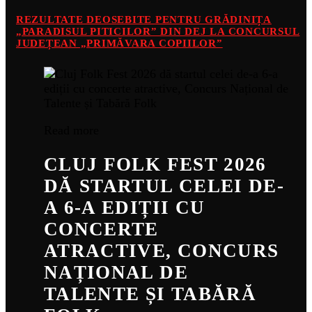
REZULTATE DEOSEBITE PENTRU GRĂDINIȚA
„PARADISUL PITICILOR” DIN DEJ LA CONCURSUL
JUDEȚEAN „PRIMĂVARA COPIILOR”
Read more
CLUJ FOLK FEST 2026
DĂ STARTUL CELEI DE-
A 6-A EDIȚII CU
CONCERTE
ATRACTIVE, CONCURS
NAȚIONAL DE
TALENTE ȘI TABĂRĂ