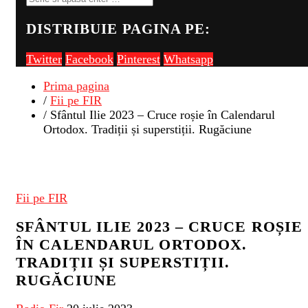
DISTRIBUIE PAGINA PE:
Twitter
Facebook
Pinterest
Whatsapp
Prima pagina
/
Fii pe FIR
/ Sfântul Ilie 2023 – Cruce roșie în Calendarul
Ortodox. Tradiții și superstiții. Rugăciune
Fii pe FIR
SFÂNTUL ILIE 2023 – CRUCE ROȘIE
ÎN CALENDARUL ORTODOX.
TRADIȚII ȘI SUPERSTIȚII.
RUGĂCIUNE