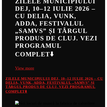
ZILELE MUNICIPIULUI
DEJ, 10–12 IULIE 2026 –
CU DELIA, VUNK,
ADDA, FESTIVALUL
„SAMVS” ȘI TÂRGUL
PRODUS DE CLUJ. VEZI
PROGRAMUL
COMPLET⬇️
View more
ZILELE MUNICIPIULUI DEJ, 10–12 IULIE 2026 – CU
DELIA, VUNK, ADDA, FESTIVALUL „SAMVS” ȘI
TÂRGUL PRODUS DE CLUJ. VEZI PROGRAMUL
COMPLET⬇️