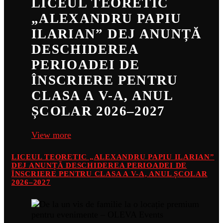
LICEUL TEORETIC
„ALEXANDRU PAPIU
ILARIAN” DEJ ANUNȚĂ
DESCHIDEREA
PERIOADEI DE
ÎNSCRIERE PENTRU
CLASA A V-A, ANUL
ȘCOLAR 2026–2027
View more
LICEUL TEORETIC „ALEXANDRU PAPIU ILARIAN”
DEJ ANUNȚĂ DESCHIDEREA PERIOADEI DE
ÎNSCRIERE PENTRU CLASA A V-A, ANUL ȘCOLAR
2026–2027