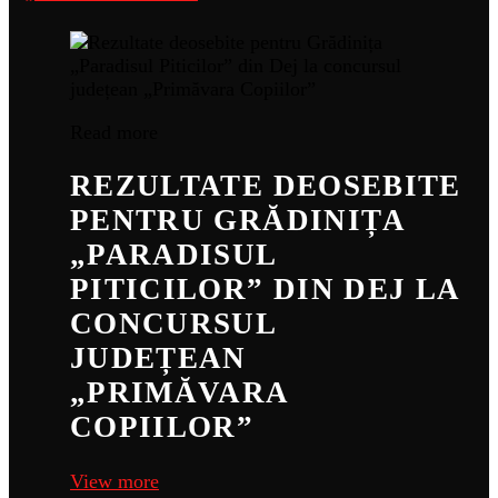
Read more
REZULTATE DEOSEBITE
PENTRU GRĂDINIȚA
„PARADISUL
PITICILOR” DIN DEJ LA
CONCURSUL
JUDEȚEAN
„PRIMĂVARA
COPIILOR”
View more