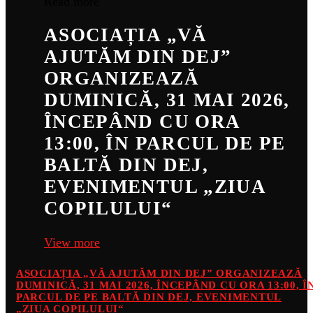
Read more
ASOCIAȚIA „VĂ
AJUTĂM DIN DEJ”
ORGANIZEAZĂ
DUMINICĂ, 31 MAI 2026,
ÎNCEPÂND CU ORA
13:00, ÎN PARCUL DE PE
BALTĂ DIN DEJ,
EVENIMENTUL „ZIUA
COPILULUI“
View more
ASOCIAȚIA „VĂ AJUTĂM DIN DEJ” ORGANIZEAZĂ
DUMINICĂ, 31 MAI 2026, ÎNCEPÂND CU ORA 13:00, Î
PARCUL DE PE BALTĂ DIN DEJ, EVENIMENTUL
„ZIUA COPILULUI“