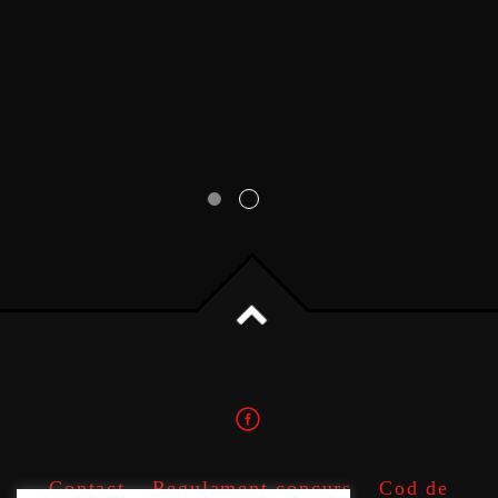
Contact
Regulament concurs
Cod de