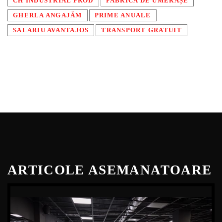
CH INDUSTRIAL PROD
FABRICA DE UMERAȘE
GHERLA ANGAJĂM
PRIME ANUALE
SALARIU AVANTAJOS
TRANSPORT GRATUIT
ARTICOLE ASEMANATOARE