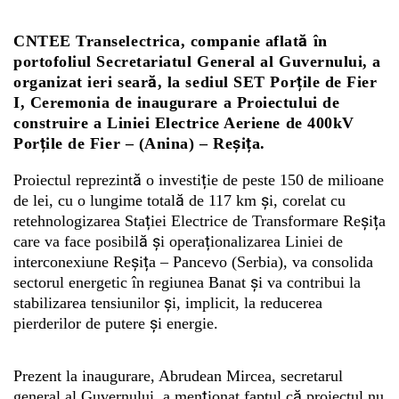
CNTEE Transelectrica, companie aflată în
Whatsapp
portofoliul Secretariatul General al Guvernului, a
organizat ieri seară, la sediul SET Porțile de Fier
I, Ceremonia de inaugurare a Proiectului de
construire a Liniei Electrice Aeriene de 400kV
Porțile de Fier – (Anina) – Reșița.
Proiectul reprezintă o investiție de peste 150 de milioane
de lei, cu o lungime totală de 117 km și, corelat cu
retehnologizarea Stației Electrice de Transformare Reșița
care va face posibilă și operaționalizarea Liniei de
interconexiune Reșița – Pancevo (Serbia), va consolida
sectorul energetic în regiunea Banat și va contribui la
stabilizarea tensiunilor și, implicit, la reducerea
pierderilor de putere și energie.
Prezent la inaugurare, Abrudean Mircea, secretarul
general al Guvernului, a menționat faptul că proiectul nu