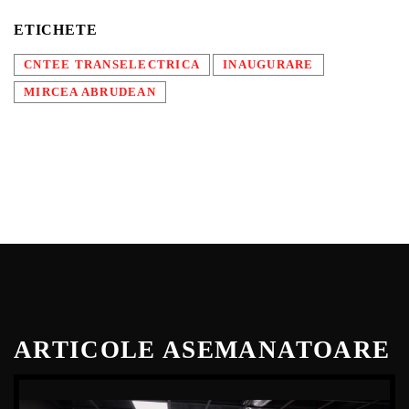
ETICHETE
CNTEE TRANSELECTRICA
INAUGURARE
MIRCEA ABRUDEAN
ARTICOLE ASEMANATOARE