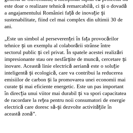
este doar o realizare tehnică remarcabilă, ci și o dovadă
a angajamentului României față de inovație și
sustenabilitate, fiind cel mai complex din ultimii 30 de
ani.
„Este un simbol al perseverenței în fața provocărilor
tehnice și un exemplu al colaborării strânse între
sectorul public și cel privat. În spatele acestei realizări
impresionante stau ore nesfârșite de muncă, cercetare și
inovare. Această linie electrică aeriană este o soluție
inteligentă și ecologică, care va contribui la reducerea
emisiilor de carbon și la promovarea unei economii mai
curate și mai eficiente energetic. Este un pas important
în direcția unui viitor mai durabil și va spori capacitatea
de racordare la rețea pentru noii consumatori de energie
electrică care doresc să-și dezvolte activitățile în
această zonă”.