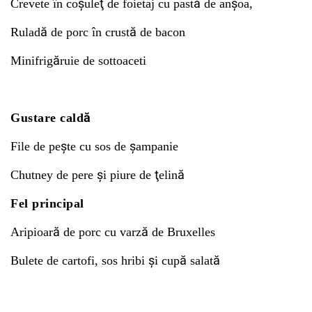
Crevete în coşuleţ de foietaj cu pastă de anşoa,
Ruladă de porc în crustă de bacon
Minifrigăruie de sottoaceti
Gustare caldă
File de peşte cu sos de şampanie
Chutney de pere şi piure de ţelină
Fel principal
Aripioară de porc cu varză de Bruxelles
Bulete de cartofi, sos hribi şi cupă salată