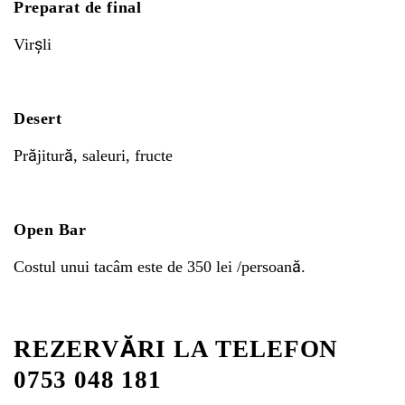
Preparat de final
Virşli
Desert
Prăjitură, saleuri, fructe
Open Bar
Costul unui tacâm este de 350 lei /persoană.
REZERVĂRI LA TELEFON
0753 048 181