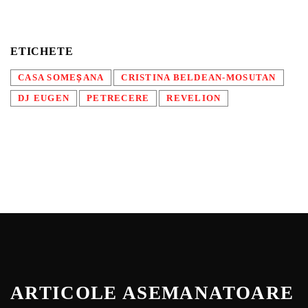
ETICHETE
CASA SOMEȘANA
CRISTINA BELDEAN-MOSUTAN
DJ EUGEN
PETRECERE
REVELION
ARTICOLE ASEMANATOARE