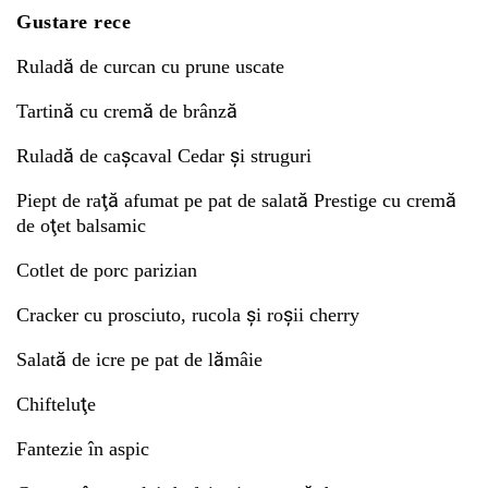
Gustare rece
Ruladă de curcan cu prune uscate
Tartină cu cremă de brânză
Ruladă de caşcaval Cedar şi struguri
Piept de raţă afumat pe pat de salată Prestige cu cremă
de oţet balsamic
Cotlet de porc parizian
Cracker cu prosciuto, rucola şi roşii cherry
Salată de icre pe pat de lămâie
Chifteluţe
Fantezie în aspic