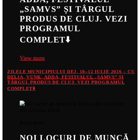
„SAMVS” ȘI TÂRGUL
PRODUS DE CLUJ. VEZI
PROGRAMUL
COMPLET⬇️
View more
ZILELE MUNICIPIULUI DEJ, 10–12 IULIE 2026 – CU
DELIA, VUNK, ADDA, FESTIVALUL „SAMVS” ȘI
TÂRGUL PRODUS DE CLUJ. VEZI PROGRAMUL
COMPLET⬇️
Read more
NOI LOCURI DE MUNCĂ