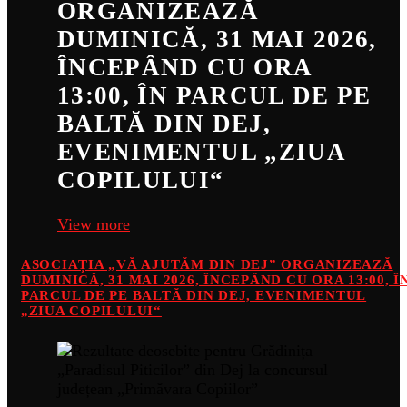
ORGANIZEAZĂ
DUMINICĂ, 31 MAI 2026,
ÎNCEPÂND CU ORA
13:00, ÎN PARCUL DE PE
BALTĂ DIN DEJ,
EVENIMENTUL „ZIUA
COPILULUI“
View more
ASOCIAȚIA „VĂ AJUTĂM DIN DEJ” ORGANIZEAZĂ
DUMINICĂ, 31 MAI 2026, ÎNCEPÂND CU ORA 13:00, Î
PARCUL DE PE BALTĂ DIN DEJ, EVENIMENTUL
„ZIUA COPILULUI“