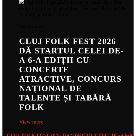
Read more
CLUJ FOLK FEST 2026
DĂ STARTUL CELEI DE-
A 6-A EDIȚII CU
CONCERTE
ATRACTIVE, CONCURS
NAȚIONAL DE
TALENTE ȘI TABĂRĂ
FOLK
View more
CLUJ FOLK FEST 2026 DĂ STARTUL CELEI DE-A 6-A