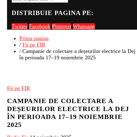
DISTRIBUIE PAGINA PE:
Twitter
Facebook
Pinterest
Whatsapp
Prima pagina
/
Fii pe FIR
/ Campanie de colectare a deșeurilor electrice la Dej
în perioada 17–19 noiembrie 2025
Fii pe FIR
CAMPANIE DE COLECTARE A
DEȘEURILOR ELECTRICE LA DEJ
ÎN PERIOADA 17–19 NOIEMBRIE
2025