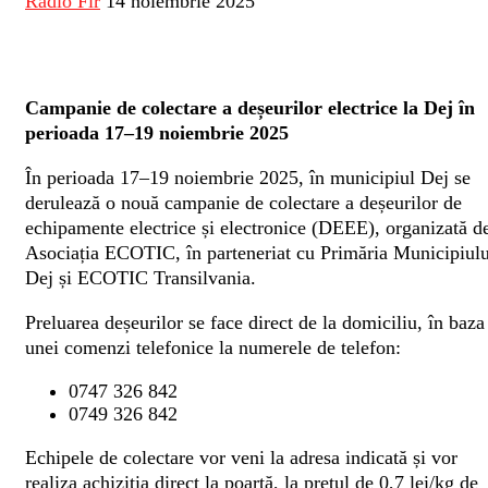
Radio Fir
14 noiembrie 2025
Campanie de colectare a deșeurilor electrice la Dej în
perioada 17–19 noiembrie 2025
În perioada 17–19 noiembrie 2025, în municipiul Dej se
derulează o nouă campanie de colectare a deșeurilor de
echipamente electrice și electronice (DEEE), organizată d
Asociația ECOTIC, în parteneriat cu Primăria Municipiulu
Dej și ECOTIC Transilvania.
Preluarea deșeurilor se face direct de la domiciliu, în baza
unei comenzi telefonice la numerele de telefon:
0747 326 842
0749 326 842
Echipele de colectare vor veni la adresa indicată și vor
realiza achiziția direct la poartă, la prețul de 0,7 lei/kg de