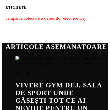
ETICHETE
campanie
colectare a deșeurilor electrice
Dej
ARTICOLE ASEMANATOARE
Read more
VIVERE GYM DEJ, SALA
DE SPORT UNDE
GĂSEȘTI TOT CE AI
NEVOIE PENTRU UN