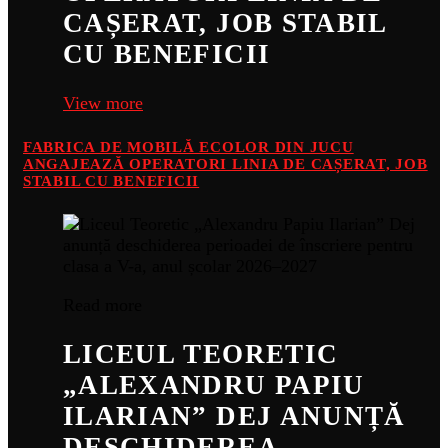
CAȘERAT, JOB STABIL
CU BENEFICII
View more
FABRICA DE MOBILĂ ECOLOR DIN JUCU
ANGAJEAZĂ OPERATORI LINIA DE CAȘERAT, JOB
STABIL CU BENEFICII
Read more
LICEUL TEORETIC
„ALEXANDRU PAPIU
ILARIAN” DEJ ANUNȚĂ
DESCHIDEREA