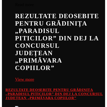
Read more
REZULTATE DEOSEBITE
PENTRU GRĂDINIȚA
„PARADISUL
PITICILOR” DIN DEJ LA
CONCURSUL
JUDEȚEAN
„PRIMĂVARA
COPIILOR”
View more
REZULTATE DEOSEBITE PENTRU GRĂDINIȚA
„PARADISUL PITICILOR” DIN DEJ LA CONCURSUL
JUDEȚEAN „PRIMĂVARA COPIILOR”