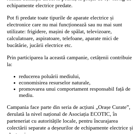
echipamente electrice predate.
Pot fi predate toate tipurile de aparate electrice și
electronice care nu mai funcționează sau nu mai sunt
utilizate: frigidere, mașini de spălat, televizoare,
calculatoare, aspiratoare, telefoane, aparate mici de
bucătărie, jucării electrice etc.
Prin participarea la această campanie, cetățenii contribuie
la:
reducerea poluării mediului,
economisirea resurselor naturale,
promovarea unui comportament responsabil față de
mediu.
Campania face parte din seria de acțiuni „Orașe Curate”,
derulată la nivel național de Asociația ECOTIC, în
parteneriat cu autoritățile locale, pentru încurajarea
colectării separate a deșeurilor de echipamente electrice și