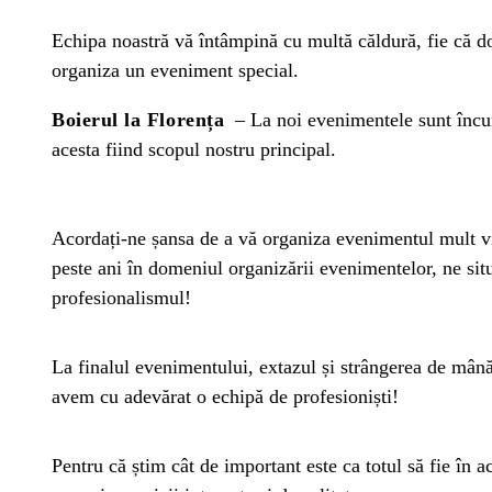
Echipa noastră vă întâmpină cu multă căldură, fie că doriț
organiza un eveniment special.
Boierul la Florența
– La noi evenimentele sunt încunu
acesta fiind scopul nostru principal.
Acordați-ne șansa de a vă organiza evenimentul mult v
peste ani în domeniul organizării evenimentelor, ne situ
profesionalismul!
La finalul evenimentului, extazul și strângerea de mână a
avem cu adevărat o echipă de profesioniști!
Pentru că știm cât de important este ca totul să fie în a