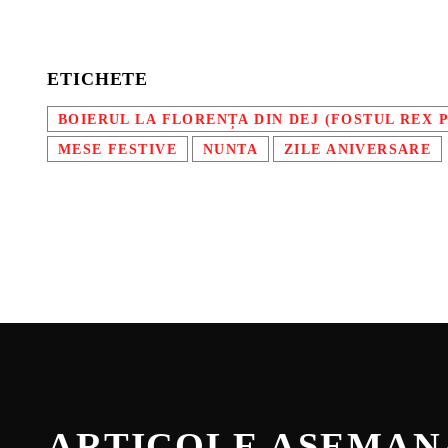
ETICHETE
BOIERUL LA FLORENȚA DIN DEJ (FOSTUL REX 
MESE FESTIVE
NUNTA
ZILE ANIVERSARE
ARTICOLE ASEMA