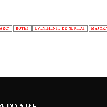
PARC)
BOTEZ
EVENIMENTE DE NEUITAT
MAJOR
NATOARE