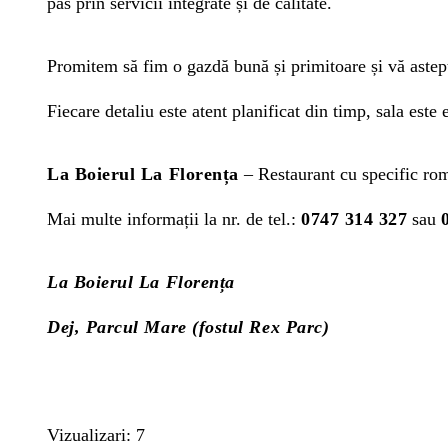
pas prin servicii integrate și de calitate.
Promitem să fim o gazdă bună și primitoare și vă astep
Fiecare detaliu este atent planificat din timp, sala este 
La Boierul La Florența
– Restaurant cu specific rom
Mai multe informații la nr. de tel.:
0747 314 327
sau
La Boierul La Florența
Dej, Parcul Mare (fostul Rex Parc)
Vizualizari: 7