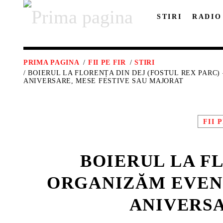
STIRI
RADIO
PRIMA PAGINA
/
FII PE FIR
/
STIRI
/ BOIERUL LA FLORENȚA DIN DEJ (FOSTUL REX PARC
ANIVERSARE, MESE FESTIVE SAU MAJORAT
FII 
BOIERUL LA FL
ORGANIZĂM EVENI
ANIVERSA