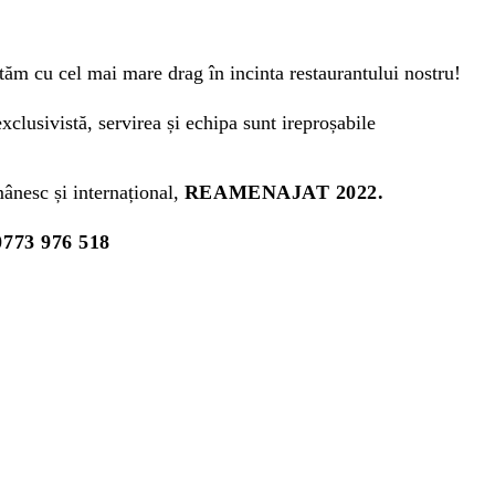
tăm cu cel mai mare drag în incinta restaurantului nostru!
exclusivistă, servirea și echipa sunt ireproșabile
ânesc și internațional,
REAMENAJAT 2022.
0773 976 518